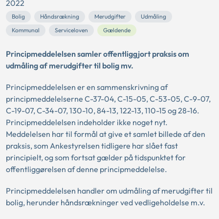
2022
Bolig
Håndsrækning
Merudgifter
Udmåling
Kommunal
Serviceloven
Gældende
Principmeddelelsen samler offentliggjort praksis om
udmåling af merudgifter til bolig mv.
Principmeddelelsen er en sammenskrivning af
principmeddelelserne C-37-04, C-15-05, C-53-05, C-9-07,
C-19-07, C-34-07, 130-10, 84-13, 122-13, 110-15 og 28-16.
Principmeddelelsen indeholder ikke noget nyt.
Meddelelsen har til formål at give et samlet billede af den
praksis, som Ankestyrelsen tidligere har slået fast
principielt, og som fortsat gælder på tidspunktet for
offentliggørelsen af denne principmeddelelse.
Principmeddelelsen handler om udmåling af merudgifter til
bolig, herunder håndsrækninger ved vedligeholdelse m.v.