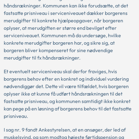
håndsrækninger. Kommunen kan ikke forudsætte, at det
fastsatte prisniveau i serviceniveauet dækker borgerens
merudgifter til konkrete hjælpeopgaver, når borgeren
oplyser, at merudgiften er større end bevilget efter
serviceniveauet. Kommunen må da undersøge, hvilke
konkrete merudgifter borgeren har, og sikre sig, at
borgeren bliver kompenseret for sine nødvendige
merudgifter til fx håndsrækninger.
Et eventuelt serviceniveau skal derfor fraviges, hvis
borgerens behov efter en konkret og individuel vurdering
nødvendiggør det. Dette vil være tilfældet, hvis borgeren
oplyser ikke at kunne få udført håndsrækningen til det
fastsatte prisniveau, og kommunen samtidigt ikke konkret
kan pege på en løsning af borgerens behov til det fastsatte
prisniveau.
I sag nr. 9 fandt Ankestyrelsen, at en ansøger, der led af
muskelsvind, og som modtog højeste førtidspension og