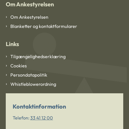
Om Ankestyrelsen
Om Ankestyrelsen
Blanketter og kontaktformularer
Links
Tilgængelighedserklæring
Cookies
Persondatapolitik
Whistleblowerordning
Kontaktinformation
Telefon:
33 41 12 00