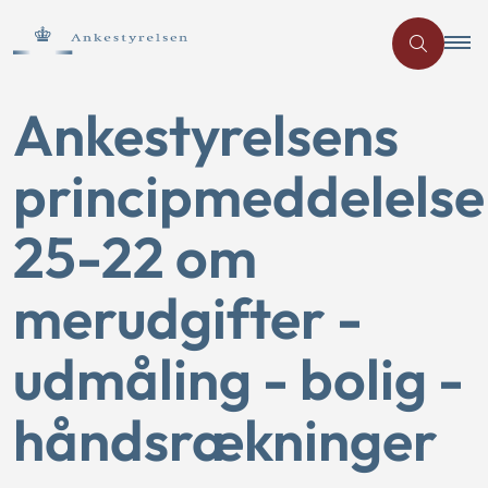
Ankestyrelsens
principmeddelelse
25-22 om
merudgifter -
udmåling - bolig -
håndsrækninger