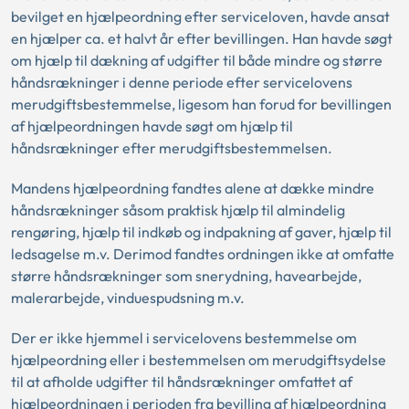
bevilget en hjælpeordning efter serviceloven, havde ansat
en hjælper ca. et halvt år efter bevillingen. Han havde søgt
om hjælp til dækning af udgifter til både mindre og større
håndsrækninger i denne periode efter servicelovens
merudgiftsbestemmelse, ligesom han forud for bevillingen
af hjælpeordningen havde søgt om hjælp til
håndsrækninger efter merudgiftsbestemmelsen.
Mandens hjælpeordning fandtes alene at dække mindre
håndsrækninger såsom praktisk hjælp til almindelig
rengøring, hjælp til indkøb og indpakning af gaver, hjælp til
ledsagelse m.v. Derimod fandtes ordningen ikke at omfatte
større håndsrækninger som snerydning, havearbejde,
malerarbejde, vinduespudsning m.v.
Der er ikke hjemmel i servicelovens bestemmelse om
hjælpeordning eller i bestemmelsen om merudgiftsydelse
til at afholde udgifter til håndsrækninger omfattet af
hjælpeordningen i perioden fra bevilling af hjælpeordning