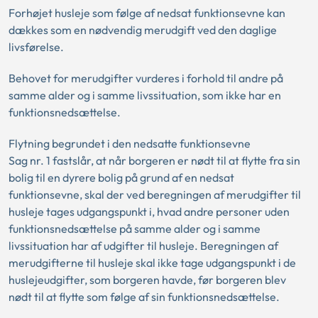
Forhøjet husleje som følge af nedsat funktionsevne kan
dækkes som en nødvendig merudgift ved den daglige
livsførelse.
Behovet for merudgifter vurderes i forhold til andre på
samme alder og i samme livssituation, som ikke har en
funktionsnedsættelse.
Flytning begrundet i den nedsatte funktionsevne
Sag nr. 1 fastslår, at når borgeren er nødt til at flytte fra sin
bolig til en dyrere bolig på grund af en nedsat
funktionsevne, skal der ved beregningen af merudgifter til
husleje tages udgangspunkt i, hvad andre personer uden
funktionsnedsættelse på samme alder og i samme
livssituation har af udgifter til husleje. Beregningen af
merudgifterne til husleje skal ikke tage udgangspunkt i de
huslejeudgifter, som borgeren havde, før borgeren blev
nødt til at flytte som følge af sin funktionsnedsættelse.