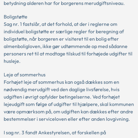
betydning alderen har for borgerens merudgiftsniveau.
Boligstøtte
Sag nr. 1 fastslår, at det forhold, at der i reglerne om
individuel boligstøtte er særlige regler for beregning af
boligstøtte, når borgeren er visiteret til en bolig efter
almenboligloven, ikke gør udtømmende op med sådanne
personers ret til at modtage tilskud til forhøjede udgifter til
husleje.
Leje af sommerhus
Forhøjet leje af sommerhus kan også dækkes som en
nødvendig merudgift ved den daglige livsførelse, hvis
udgiften i øvrigt opfylder betingelserne. Ved forhøjet
lejeudgift som følge af udgifter til hjælpere, skal kommunen
være opmærksom på, om udgiften kan dækkes efter andre
bestemmelser i serviceloven eller efter anden lovgivning.
I sag nr. 3 fandt Ankestyrelsen, at forskellen på