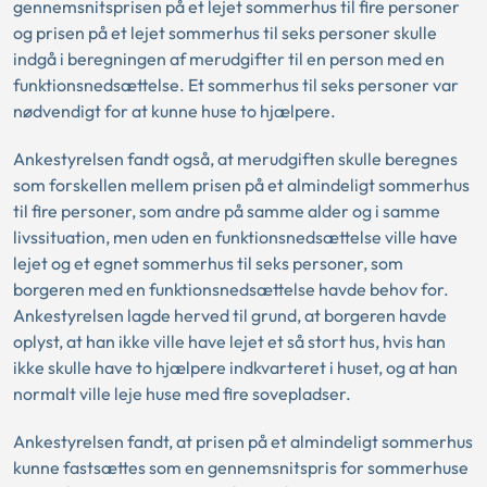
gennemsnitsprisen på et lejet sommerhus til fire personer
og prisen på et lejet sommerhus til seks personer skulle
indgå i beregningen af merudgifter til en person med en
funktionsnedsættelse. Et sommerhus til seks personer var
nødvendigt for at kunne huse to hjælpere.
Ankestyrelsen fandt også, at merudgiften skulle beregnes
som forskellen mellem prisen på et almindeligt sommerhus
til fire personer, som andre på samme alder og i samme
livssituation, men uden en funktionsnedsættelse ville have
lejet og et egnet sommerhus til seks personer, som
borgeren med en funktionsnedsættelse havde behov for.
Ankestyrelsen lagde herved til grund, at borgeren havde
oplyst, at han ikke ville have lejet et så stort hus, hvis han
ikke skulle have to hjælpere indkvarteret i huset, og at han
normalt ville leje huse med fire sovepladser.
Ankestyrelsen fandt, at prisen på et almindeligt sommerhus
kunne fastsættes som en gennemsnitspris for sommerhuse