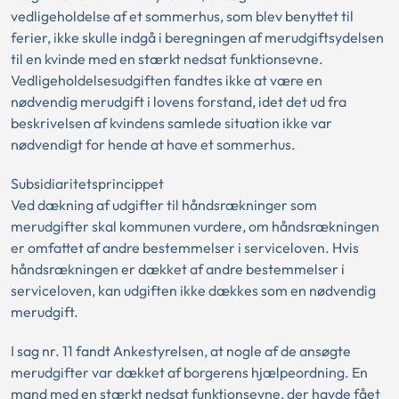
vedligeholdelse af et sommerhus, som blev benyttet til
ferier, ikke skulle indgå i beregningen af merudgiftsydelsen
til en kvinde med en stærkt nedsat funktionsevne.
Vedligeholdelsesudgiften fandtes ikke at være en
nødvendig merudgift i lovens forstand, idet det ud fra
beskrivelsen af kvindens samlede situation ikke var
nødvendigt for hende at have et sommerhus.
Subsidiaritetsprincippet
Ved dækning af udgifter til håndsrækninger som
merudgifter skal kommunen vurdere, om håndsrækningen
er omfattet af andre bestemmelser i serviceloven. Hvis
håndsrækningen er dækket af andre bestemmelser i
serviceloven, kan udgiften ikke dækkes som en nødvendig
merudgift.
I sag nr. 11 fandt Ankestyrelsen, at nogle af de ansøgte
merudgifter var dækket af borgerens hjælpeordning. En
mand med en stærkt nedsat funktionsevne, der havde fået