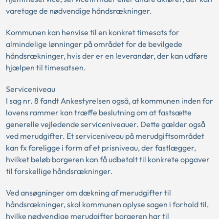
varetage de nødvendige håndsrækninger.
Kommunen kan henvise til en konkret timesats for
almindelige lønninger på området for de bevilgede
håndsrækninger, hvis der er en leverandør, der kan udføre
hjælpen til timesatsen.
Serviceniveau
I sag nr. 8 fandt Ankestyrelsen også, at kommunen inden for
lovens rammer kan træffe beslutning om at fastsætte
generelle vejledende serviceniveauer. Dette gælder også
ved merudgifter. Et serviceniveau på merudgiftsområdet
kan fx foreligge i form af et prisniveau, der fastlægger,
hvilket beløb borgeren kan få udbetalt til konkrete opgaver
til forskellige håndsrækninger.
Ved ansøgninger om dækning af merudgifter til
håndsrækninger, skal kommunen oplyse sagen i forhold til,
hvilke nødvendige merudgifter borgeren har til