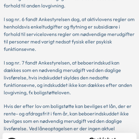
forhold til anden lovgivning.
I sag nr. 6 fandt Ankestyrelsen dog, at aktivlovens regler om
henholdsvis enkeltudgifter og flytning er subsidiære i
forhold til servicelovens regler om nødvendige merudgifter
til personer med varigt nedsat fysisk eller psykisk
funktionsevne.
I sag nr. 7 fandt Ankestyrelsen, at beboerindskud kan
dækkes som en nødvendig merudgift ved den daglige
livsførelse, hvis indskuddet skyldes den nedsatte
funktionsevne, og indskuddet ikke kan dækkes efter anden
lovgivning, fx boligstøtteloven.
Hvis der efter lov om boligstøtte kan bevilges et lån, der er
rente- og afdragsfrit i fem år, kan beboerindskuddet ikke
bevilges som en nødvendig merudgift ved den daglige
livsførelse. Ved låneoptagelsen er der ingen aktuel
merudgift.