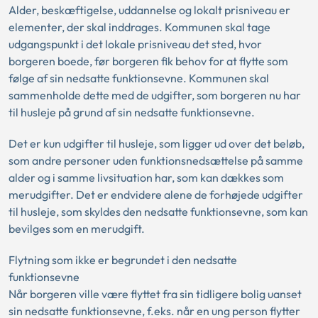
Alder, beskæftigelse, uddannelse og lokalt prisniveau er
elementer, der skal inddrages. Kommunen skal tage
udgangspunkt i det lokale prisniveau det sted, hvor
borgeren boede, før borgeren fik behov for at flytte som
følge af sin nedsatte funktionsevne. Kommunen skal
sammenholde dette med de udgifter, som borgeren nu har
til husleje på grund af sin nedsatte funktionsevne.
Det er kun udgifter til husleje, som ligger ud over det beløb,
som andre personer uden funktionsnedsættelse på samme
alder og i samme livsituation har, som kan dækkes som
merudgifter. Det er endvidere alene de forhøjede udgifter
til husleje, som skyldes den nedsatte funktionsevne, som kan
bevilges som en merudgift.
Flytning som ikke er begrundet i den nedsatte
funktionsevne
Når borgeren ville være flyttet fra sin tidligere bolig uanset
sin nedsatte funktionsevne, f.eks. når en ung person flytter