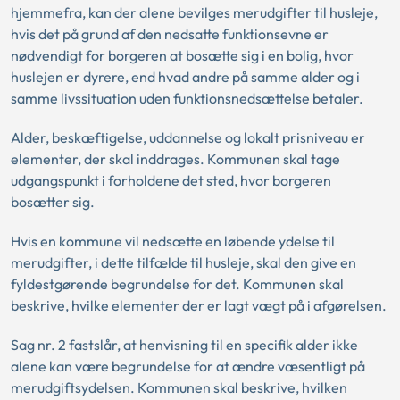
hjemmefra, kan der alene bevilges merudgifter til husleje,
hvis det på grund af den nedsatte funktionsevne er
nødvendigt for borgeren at bosætte sig i en bolig, hvor
huslejen er dyrere, end hvad andre på samme alder og i
samme livssituation uden funktionsnedsættelse betaler.
Alder, beskæftigelse, uddannelse og lokalt prisniveau er
elementer, der skal inddrages. Kommunen skal tage
udgangspunkt i forholdene det sted, hvor borgeren
bosætter sig.
Hvis en kommune vil nedsætte en løbende ydelse til
merudgifter, i dette tilfælde til husleje, skal den give en
fyldestgørende begrundelse for det. Kommunen skal
beskrive, hvilke elementer der er lagt vægt på i afgørelsen.
Sag nr. 2 fastslår, at henvisning til en specifik alder ikke
alene kan være begrundelse for at ændre væsentligt på
merudgiftsydelsen. Kommunen skal beskrive, hvilken