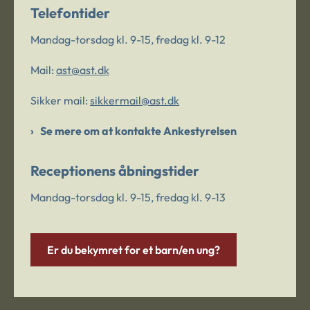
Telefontider
Mandag-torsdag kl. 9-15, fredag kl. 9-12
Mail:
ast@ast.dk
Sikker mail:
sikkermail@ast.dk
Se mere om at kontakte Ankestyrelsen
Receptionens åbningstider
Mandag-torsdag kl. 9-15, fredag kl. 9-13
Er du bekymret for et barn/en ung?