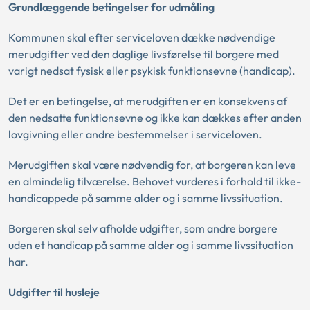
Grundlæggende betingelser for udmåling
Kommunen skal efter serviceloven dække nødvendige
merudgifter ved den daglige livsførelse til borgere med
varigt nedsat fysisk eller psykisk funktionsevne (handicap).
Det er en betingelse, at merudgiften er en konsekvens af
den nedsatte funktionsevne og ikke kan dækkes efter anden
lovgivning eller andre bestemmelser i serviceloven.
Merudgiften skal være nødvendig for, at borgeren kan leve
en almindelig tilværelse. Behovet vurderes i forhold til ikke-
handicappede på samme alder og i samme livssituation.
Borgeren skal selv afholde udgifter, som andre borgere
uden et handicap på samme alder og i samme livssituation
har.
Udgifter til husleje