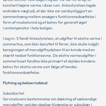
konstant højere varme i disse rum. Ankestyrelsen lagde
endvidere vægt på, at der ikke var sandsynliggjort en
sammenhæng mellem ansøgers funktionsnedsættelse i
form af muskelsvind og et behov for generelt øget
rumtemperatur i hele boligen.
I sag nr. 5 fandt Ankestyrelsen, at udgifter til ekstra varme i
sommerhus, som blev benyttet til ferier, ikke skulle indgå i
beregningen af merudgiftsydelsen til en kvinde med en
stærkt nedsat funktionsevne. De ekstra varmeudgifter i
sommerhuset fandtes ikke primært at skyldes kvindens
behov for ekstra varme som følge af hendes
funktionsnedsættelse.
Flytning og beboerindskud
Subsidiaritet
Servicelovens bestemmelse om dækning af nødvendige
merudgifter ved den daglige tilværelse er subsidiær i