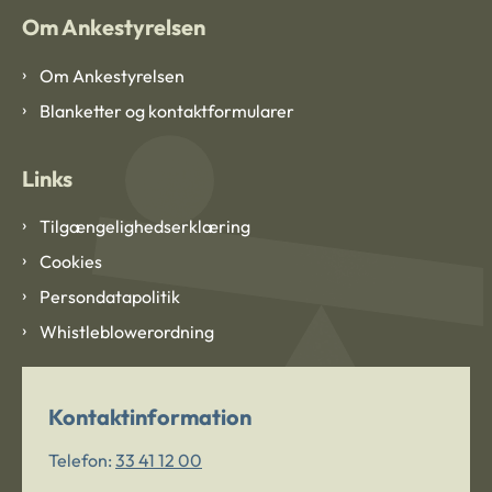
Om Ankestyrelsen
Om Ankestyrelsen
Blanketter og kontaktformularer
Links
Tilgængelighedserklæring
Cookies
Persondatapolitik
Whistleblowerordning
Kontaktinformation
Telefon:
33 41 12 00