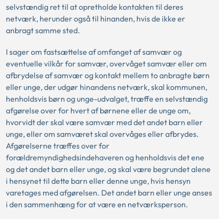
selvstændig ret til at opretholde kontakten til deres
netværk, herunder også til hinanden, hvis de ikke er
anbragt samme sted.
I sager om fastsættelse af omfanget af samvær og
eventuelle vilkår for samvær, overvåget samvær eller om
afbrydelse af samvær og kontakt mellem to anbragte børn
eller unge, der udgør hinandens netværk, skal kommunen,
henholdsvis børn og unge-udvalget, træffe en selvstændig
afgørelse over for hvert af børnene eller de unge om,
hvorvidt der skal være samvær med det andet barn eller
unge, eller om samværet skal overvåges eller afbrydes.
Afgørelserne træffes over for
forældremyndighedsindehaveren og henholdsvis det ene
og det andet barn eller unge, og skal være begrundet alene
i hensynet til dette barn eller denne unge, hvis hensyn
varetages med afgørelsen. Det andet barn eller unge anses
i den sammenhæng for at være en netværksperson.