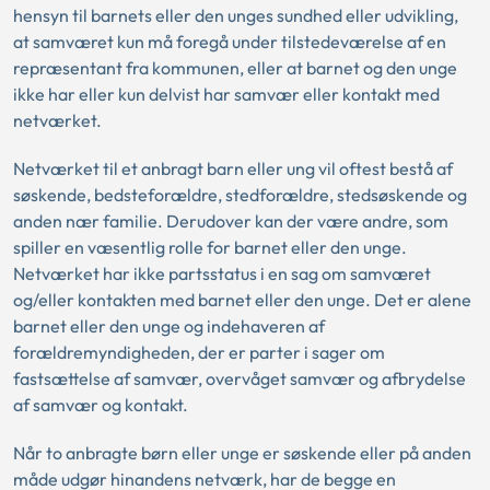
hensyn til barnets eller den unges sundhed eller udvikling,
at samværet kun må foregå under tilstedeværelse af en
repræsentant fra kommunen, eller at barnet og den unge
ikke har eller kun delvist har samvær eller kontakt med
netværket.
Netværket til et anbragt barn eller ung vil oftest bestå af
søskende, bedsteforældre, stedforældre, stedsøskende og
anden nær familie. Derudover kan der være andre, som
spiller en væsentlig rolle for barnet eller den unge.
Netværket har ikke partsstatus i en sag om samværet
og/eller kontakten med barnet eller den unge. Det er alene
barnet eller den unge og indehaveren af
forældremyndigheden, der er parter i sager om
fastsættelse af samvær, overvåget samvær og afbrydelse
af samvær og kontakt.
Når to anbragte børn eller unge er søskende eller på anden
måde udgør hinandens netværk, har de begge en