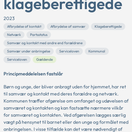
klageberettigede
2023
Afbrydelse af kontakt
Afbrydelse af samvær
Klageberettigede
Netværk
Partsstatus
Samvær og kontakt med andre end forældrene
Samvær under anbringelse
Serviceloven
Kommunal
Serviceloven
Gældende
Principmeddelelsen fastslår
Børn og unge, der bliver anbragt uden for hjemmet, har ret
til samvær og kontakt med deres forældre og netværk.
Kommunen træffer afgørelse om omfanget og udøvelsen af
samværet og kontakten og kan fastsætte nærmere vilkår
for samværet og kontakten. Ved afgørelsen lægges særlig
vægt på hensynet til barnet eller den unge og formålet med
anbringelsen. I visse tilfælde kan det være nødvendigt af