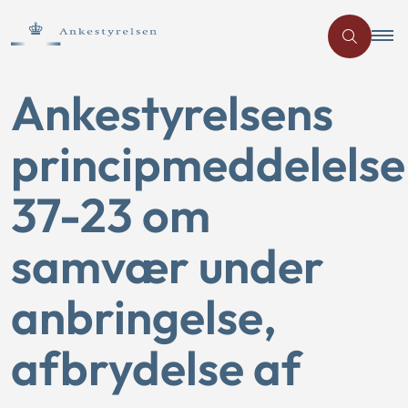
Ankestyrelsens
principmeddelelse
37-23 om
samvær under
anbringelse,
afbrydelse af