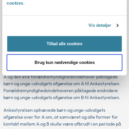
cookies
.
afgørelsen.
De konkrete sager
Vis detaljer
I de konkrete sager havde børn og unge-udvalget truffet
afgørelser om at afbryde samværet og mellem to
søskende, A og B, som begge var anbragt hver sit sted. Børn
Tillad alle cookies
og unge-udvalget havde behandlet to separate sager og
truffet to forskellige afgørelser om henholdsvis A’s samvær
Brug kun nødvendige cookies
og kontakt med B og B’s samvær og kontakt med A.
A og den ene forældremyndighedsindehaver påklagede
børn og unge-udvalgets afgørelse om A til Ankestyrelsen.
Forældremyndighedsindehaveren påklagede endvidere
børn og unge-udvalgets afgørelse om B til Ankestyrelsen.
Ankestyrelsen ophævede børn og unge-udvalgets
afgørelse over for A om, at samværet og alle former for
kontakt mellem A og B skulle være afbrudt i en periode på