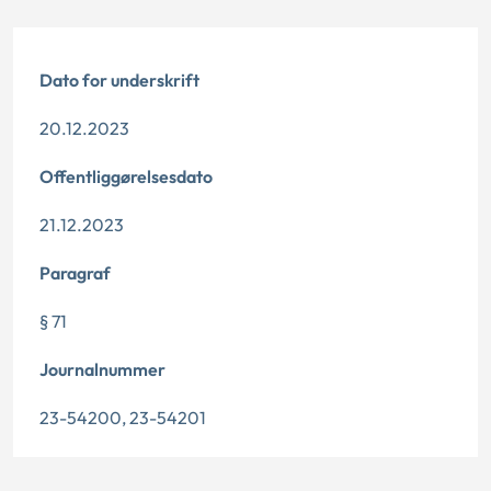
Dato for underskrift
20.12.2023
Offentliggørelsesdato
21.12.2023
Paragraf
§ 71
Journalnummer
23-54200, 23-54201