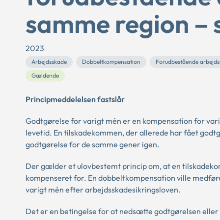
samme region –
2023
Arbejdsskade
Dobbeltkompensation
Forudbestående arbejd
Gældende
Principmeddelelsen fastslår
Godtgørelse for varigt mén er en kompensation for varig
levetid. En tilskadekommen, der allerede har fået godtg
godtgørelse for de samme gener igen.
Der gælder et ulovbestemt princip om, at en tilskadek
kompenseret for. En dobbeltkompensation ville medføre
varigt mén efter arbejdsskadesikringsloven.
Det er en betingelse for at nedsætte godtgørelsen eller 