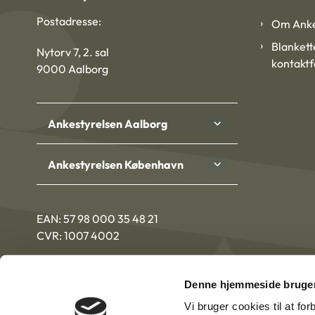
Postadresse:
Om Anke
Blankett
Nytorv 7, 2. sal
kontakt
9000 Aalborg
Ankestyrelsen Aalborg
Ankestyrelsen København
EAN: 57 98 000 35 48 21
CVR: 1007 4002
Denne hjemmeside bruger
Vi bruger cookies til at fo