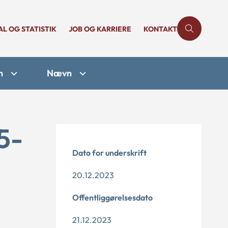
AL OG STATISTIK
JOB OG KARRIERE
KONTAKT
n
Nævn
5-
Dato for underskrift
20.12.2023
Offentliggørelsesdato
21.12.2023