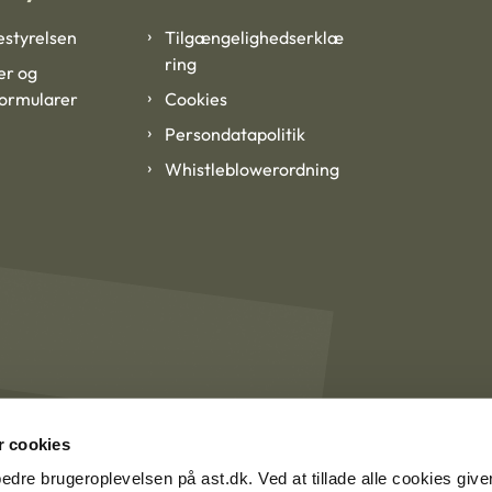
styrelsen
Tilgængelighedserklæ
ring
er og
formularer
Cookies
Persondatapolitik
Whistleblowerordning
 cookies
rbedre brugeroplevelsen på ast.dk. Ved at tillade alle cookies give