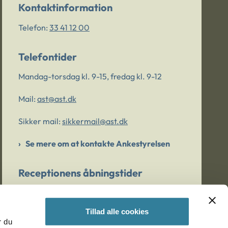
Kontaktinformation
Telefon:
33 41 12 00
Telefontider
Mandag-torsdag kl. 9-15, fredag kl. 9-12
Mail:
ast@ast.dk
Sikker mail:
sikkermail@ast.dk
Se mere om at kontakte Ankestyrelsen
Receptionens åbningstider
Mandag-torsdag kl. 9-15, fredag kl. 9-13
Tillad alle cookies
r du