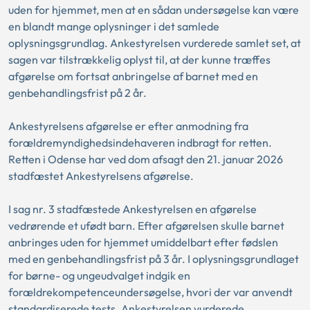
uden for hjemmet, men at en sådan undersøgelse kan være
en blandt mange oplysninger i det samlede
oplysningsgrundlag. Ankestyrelsen vurderede samlet set, at
sagen var tilstrækkelig oplyst til, at der kunne træffes
afgørelse om fortsat anbringelse af barnet med en
genbehandlingsfrist på 2 år.
Ankestyrelsens afgørelse er efter anmodning fra
forældremyndighedsindehaveren indbragt for retten.
Retten i Odense har ved dom afsagt den 21. januar 2026
stadfæstet Ankestyrelsens afgørelse.
I sag nr. 3 stadfæstede Ankestyrelsen en afgørelse
vedrørende et ufødt barn. Efter afgørelsen skulle barnet
anbringes uden for hjemmet umiddelbart efter fødslen
med en genbehandlingsfrist på 3 år. I oplysningsgrundlaget
for børne- og ungeudvalget indgik en
forældrekompetenceundersøgelse, hvori der var anvendt
standardiserede tests. Ankestyrelsen vurderede