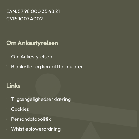
EAN: 57 98 000 35 48 21
CVR: 1007 4002
Om Ankestyrelsen
Om Ankestyrelsen
Blanketter og kontaktformularer
Links
Tilgængelighedserklæring
Cookies
Persondatapolitik
Whistleblowerordning