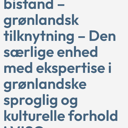
bistand –
grønlandsk
tilknytning – Den
særlige enhed
med ekspertise i
grønlandske
sproglig og
kulturelle forhold