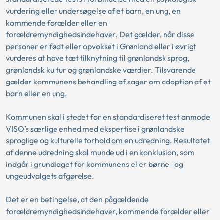
vurdering eller undersøgelse af et barn, en ung, en
kommende forælder eller en
forældremyndighedsindehaver. Det gælder, når disse
personer er født eller opvokset i Grønland eller i øvrigt
vurderes at have tæt tilknytning til grønlandsk sprog,
grønlandsk kultur og grønlandske værdier. Tilsvarende
gælder kommunens behandling af sager om adoption af et
barn eller en ung.
Kommunen skal i stedet for en standardiseret test anmode
VISO’s særlige enhed med ekspertise i grønlandske
sproglige og kulturelle forhold om en udredning. Resultatet
af denne udredning skal munde ud i en konklusion, som
indgår i grundlaget for kommunens eller børne- og
ungeudvalgets afgørelse.
Det er en betingelse, at den pågældende
forældremyndighedsindehaver, kommende forælder eller