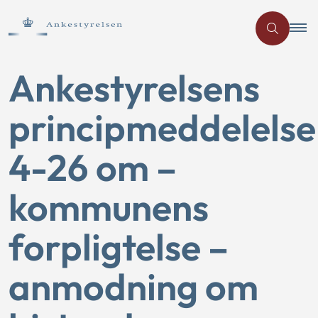
Ankestyrelsens
principmeddelelse
4-26 om –
kommunens
forpligtelse –
anmodning om