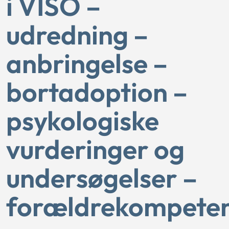
i VISO –
udredning –
anbringelse –
bortadoption –
psykologiske
vurderinger og
undersøgelser –
forældrekompeten