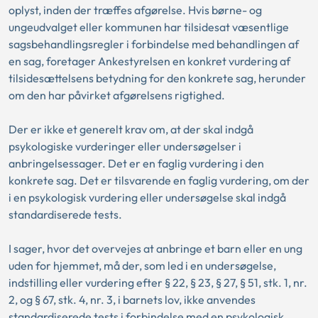
oplyst, inden der træffes afgørelse. Hvis børne- og
ungeudvalget eller kommunen har tilsidesat væsentlige
sagsbehandlingsregler i forbindelse med behandlingen af
en sag, foretager Ankestyrelsen en konkret vurdering af
tilsidesættelsens betydning for den konkrete sag, herunder
om den har påvirket afgørelsens rigtighed.
Der er ikke et generelt krav om, at der skal indgå
psykologiske vurderinger eller undersøgelser i
anbringelsessager. Det er en faglig vurdering i den
konkrete sag. Det er tilsvarende en faglig vurdering, om der
i en psykologisk vurdering eller undersøgelse skal indgå
standardiserede tests.
I sager, hvor det overvejes at anbringe et barn eller en ung
uden for hjemmet, må der, som led i en undersøgelse,
indstilling eller vurdering efter § 22, § 23, § 27, § 51, stk. 1, nr.
2, og § 67, stk. 4, nr. 3, i barnets lov, ikke anvendes
standardiserede tests i forbindelse med en psykologisk