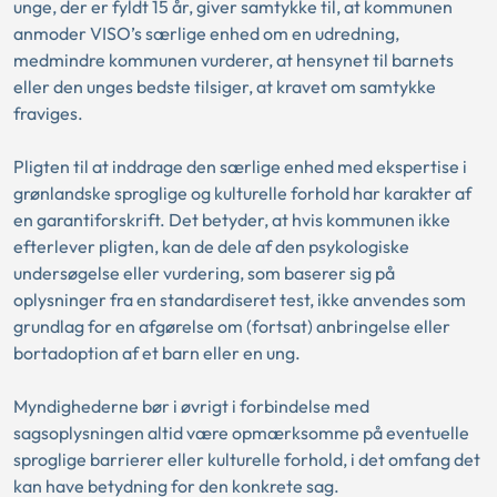
unge, der er fyldt 15 år, giver samtykke til, at kommunen
anmoder VISO’s særlige enhed om en udredning,
medmindre kommunen vurderer, at hensynet til barnets
eller den unges bedste tilsiger, at kravet om samtykke
fraviges.
Pligten til at inddrage den særlige enhed med ekspertise i
grønlandske sproglige og kulturelle forhold har karakter af
en garantiforskrift. Det betyder, at hvis kommunen ikke
efterlever pligten, kan de dele af den psykologiske
undersøgelse eller vurdering, som baserer sig på
oplysninger fra en standardiseret test, ikke anvendes som
grundlag for en afgørelse om (fortsat) anbringelse eller
bortadoption af et barn eller en ung.
Myndighederne bør i øvrigt i forbindelse med
sagsoplysningen altid være opmærksomme på eventuelle
sproglige barrierer eller kulturelle forhold, i det omfang det
kan have betydning for den konkrete sag.