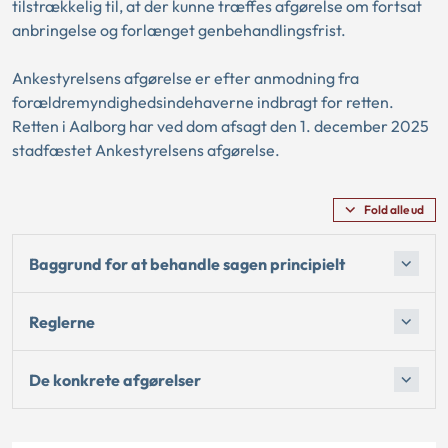
tilstrækkelig til, at der kunne træffes afgørelse om fortsat
anbringelse og forlænget genbehandlingsfrist.
Ankestyrelsens afgørelse er efter anmodning fra
forældremyndighedsindehaverne indbragt for retten.
Retten i Aalborg har ved dom afsagt den 1. december 2025
stadfæstet Ankestyrelsens afgørelse.
Fold alle ud
Baggrund for at behandle sagen principielt
Reglerne
De konkrete afgørelser