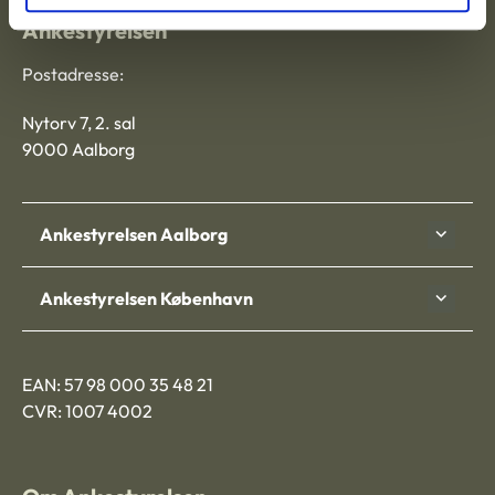
Ankestyrelsen
Postadresse:
Nytorv 7, 2. sal
9000 Aalborg
Ankestyrelsen Aalborg
Ankestyrelsen København
EAN: 57 98 000 35 48 21
CVR: 1007 4002