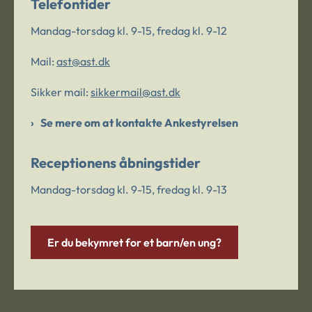
Telefontider
Mandag-torsdag kl. 9-15, fredag kl. 9-12
Mail:
ast@ast.dk
Sikker mail:
sikkermail@ast.dk
Se mere om at kontakte Ankestyrelsen
Receptionens åbningstider
Mandag-torsdag kl. 9-15, fredag kl. 9-13
Er du bekymret for et barn/en ung?