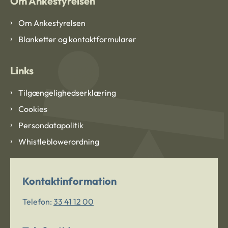
Om Ankestyrelsen
Om Ankestyrelsen
Blanketter og kontaktformularer
Links
Tilgængelighedserklæring
Cookies
Persondatapolitik
Whistleblowerordning
Kontaktinformation
Telefon:
33 41 12 00