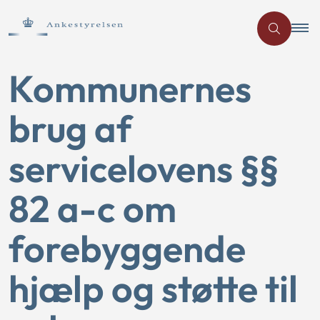
Kommunernes
brug af
servicelovens §§
82 a-c om
forebyggende
hjælp og støtte til