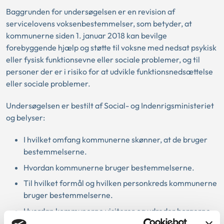
Baggrunden for undersøgelsen er en revision af
servicelovens voksenbestemmelser, som betyder, at
kommunerne siden 1. januar 2018 kan bevilge
forebyggende hjælp og støtte til voksne med nedsat psykisk
eller fysisk funktionsevne eller sociale problemer, og til
personer der er i risiko for at udvikle funktionsnedsættelse
eller sociale problemer.
Undersøgelsen er bestilt af Social- og Indenrigsministeriet
og belyser:
I hvilket omfang kommunerne skønner, at de bruger
bestemmelserne.
Hvordan kommunerne bruger bestemmelserne.
Til hvilket formål og hvilken personkreds kommunerne
bruger bestemmelserne.
Hvordan kommunerne visiterer og udreder borgerne
til bestemmelserne.