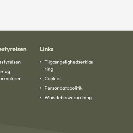
styrelsen
Links
styrelsen
Tilgængelighedserklæ
ring
er og
formularer
Cookies
Persondatapolitik
Whistleblowerordning