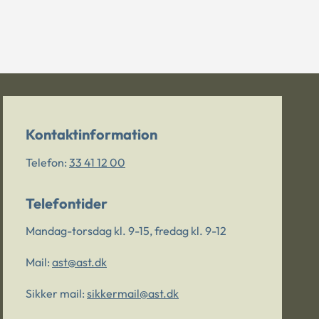
Kontaktinformation
Telefon:
33 41 12 00
Telefontider
Mandag-torsdag kl. 9-15, fredag kl. 9-12
Mail:
ast@ast.dk
Sikker mail:
sikkermail@ast.dk