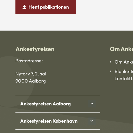
Hent publikationen
Ankestyrelsen
Om Anke
Postadresse:
Om Anke
Blankett
Nytorv 7, 2. sal
kontakt
9000 Aalborg
Ankestyrelsen Aalborg
Ankestyrelsen København