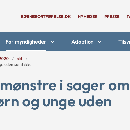
BØRNEBORTFØRELSE.DK
NYHEDER
PRESSE
T
For myndigheder
Adoption
Tilsy
2020
okt
nge uden samtykke
 mønstre i sager om
ørn og unge uden