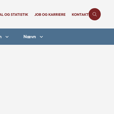
AL OG STATISTIK
JOB OG KARRIERE
KONTAKT
n
Nævn