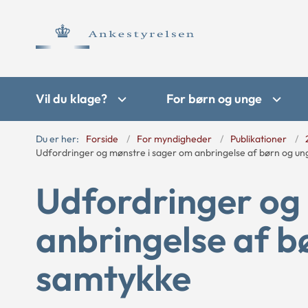
Vil du klage?
For børn og unge
Du er her:
Forside
For myndigheder
Publikationer
Udfordringer og mønstre i sager om anbringelse af børn og u
Udfordringer og
anbringelse af b
samtykke