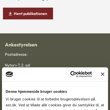
Hent publikationen
Ankestyrelsen
Postadresse:
Nytorv 7, 2. sal
9000 Aalborg
Ankestyrelsen Aalborg
Denne hjemmeside bruger cookies
Vi bruger cookies til at forbedre brugeroplevelsen på
Ankestyrelsen København
ast.dk. Ved at tillade alle cookies giver du samtykke til, at