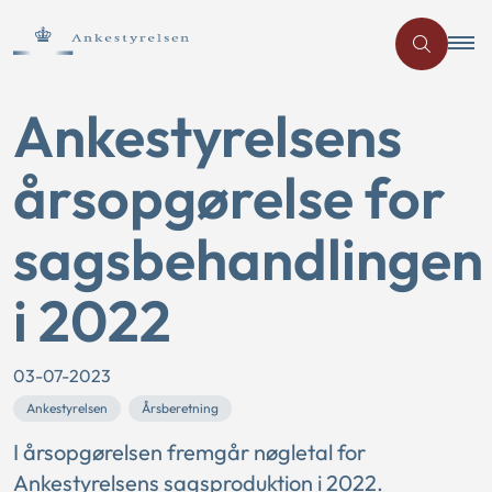
Ankestyrelsens
årsopgørelse for
sagsbehandlingen
i 2022
03-07-2023
Ankestyrelsen
Årsberetning
I årsopgørelsen fremgår nøgletal for
Ankestyrelsens sagsproduktion i 2022.