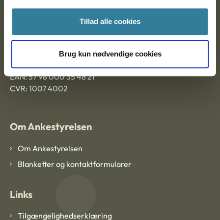
Ankestyrelsen Aalborg
Tillad alle cookies
Ankestyrelsen København
Brug kun nødvendige cookies
EAN: 57 98 000 35 48 21
CVR: 1007 4002
Om Ankestyrelsen
Om Ankestyrelsen
Blanketter og kontaktformularer
Links
Tilgængelighedserklæring