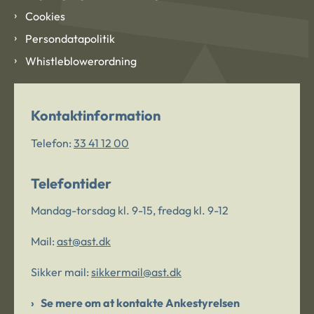
Cookies
Persondatapolitik
Whistleblowerordning
Kontaktinformation
Telefon:
33 41 12 00
Telefontider
Mandag-torsdag kl. 9-15, fredag kl. 9-12
Mail:
ast@ast.dk
Sikker mail:
sikkermail@ast.dk
Se mere om at kontakte Ankestyrelsen