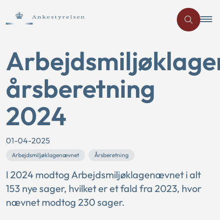
Arbejdsmiljøklag
årsberetning
2024
01-04-2025
Arbejdsmiljøklagenævnet
Årsberetning
I 2024 modtog Arbejdsmiljøklagenævnet i alt
153 nye sager, hvilket er et fald fra 2023, hvor
nævnet modtog 230 sager.