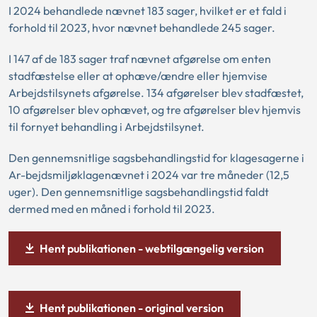
I 2024 behandlede nævnet 183 sager, hvilket er et fald i
forhold til 2023, hvor nævnet behandlede 245 sager.
I 147 af de 183 sager traf nævnet afgørelse om enten
stadfæstelse eller at ophæve/ændre eller hjemvise
Arbejdstilsynets afgørelse. 134 afgørelser blev stadfæstet,
10 afgørelser blev ophævet, og tre afgørelser blev hjemvis
til fornyet behandling i Arbejdstilsynet.
Den gennemsnitlige sagsbehandlingstid for klagesagerne i
Ar-bejdsmiljøklagenævnet i 2024 var tre måneder (12,5
uger). Den gennemsnitlige sagsbehandlingstid faldt
dermed med en måned i forhold til 2023.
Hent publikationen - webtilgængelig version
Hent publikationen - original version