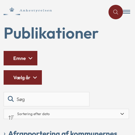
Publikationer
Emne
Vælg år
Søg
Afrapportering af kommunernes