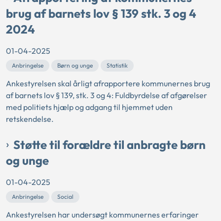
brug af barnets lov § 139 stk. 3 og 4
2024
01-04-2025
Anbringelse
Børn og unge
Statistik
Ankestyrelsen skal årligt afrapportere kommunernes brug
af barnets lov § 139, stk. 3 og 4: Fuldbyrdelse af afgørelser
med politiets hjælp og adgang til hjemmet uden
retskendelse.
Støtte til forældre til anbragte børn
og unge
01-04-2025
Anbringelse
Social
Ankestyrelsen har undersøgt kommunernes erfaringer