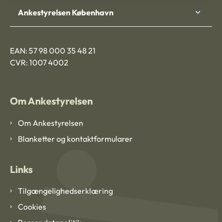
Ankestyrelsen København
EAN: 57 98 000 35 48 21
CVR: 1007 4002
Om Ankestyrelsen
Om Ankestyrelsen
Blanketter og kontaktformularer
Links
Tilgængelighedserklæring
Cookies