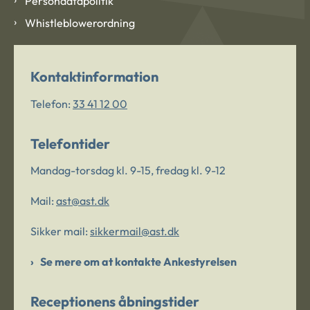
Persondatapolitik
Whistleblowerordning
Kontaktinformation
Telefon:
33 41 12 00
Telefontider
Mandag-torsdag kl. 9-15, fredag kl. 9-12
Mail:
ast@ast.dk
Sikker mail:
sikkermail@ast.dk
Se mere om at kontakte Ankestyrelsen
Receptionens åbningstider