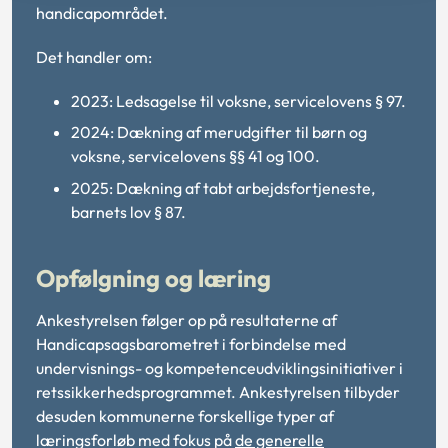
handicapområdet.
Det handler om:
2023: Ledsagelse til voksne, servicelovens § 97.
2024: Dækning af merudgifter til børn og
voksne, servicelovens §§ 41 og 100.
2025: Dækning af tabt arbejdsfortjeneste,
barnets lov § 87.
Opfølgning og læring
Ankestyrelsen følger op på resultaterne af
Handicapsagsbarometret i forbindelse med
undervisnings- og kompetenceudviklingsinitiativer i
retssikkerhedsprogrammet. Ankestyrelsen tilbyder
desuden kommunerne forskellige typer af
læringsforløb med fokus på
de generelle