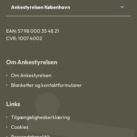
Ankestyrelsen København
EAN: 57 98 000 35 48 21
CVR: 1007 4002
Om Ankestyrelsen
Om Ankestyrelsen
Blanketter og kontaktformularer
Links
Tilgængelighedserklæring
Cookies
Persondatapolitik