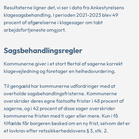
Resultaterne ligner det, vi ser i data fra Ankestyrelsens
klagesagsbehandling. I perioden 2021-2023 blev 49
procent af afgørelserne i klagesager om tabt
arbejdsfortjeneste omgjort.
Sagsbehandlingsregler
Kommunerne giver i et stort flertal af sagerne korrekt
klagevejledning og foretager en helhedsvurdering.
Til gengæld har kommunerne udfordringer med at
overholde sagsbehandlingsfristerne. Kommunerne
overskrider deres egne fastsatte frister i 48 procent af
sagerne, og i 42 procent af disse sager overskrider
kommunerne fristen med ti uger eller mere. Kun i få
tilfælde får borgeren besked om en ny frist, selvom det er
et lovkrav efter retssikkerhedslovens § 3, stk. 2.