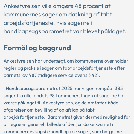
Ankestyrelsen ville omgøre 48 procent af
kommunernes sager om dækning af tabt
arbejdsfortjeneste, hvis sagerne i
handicapsagsbarometret var blevet påklaget.
Formål og baggrund
Ankestyrelsen har undersøgt, om kommunerne overholder
regler og praksis i sager om tabt arbejdsfortjeneste efter
barnets lov § 87 (tidligere servicelovens § 42).
I Handicapsagsbarometret 2025 har vi gennemgået 385
sager fra alle landets 98 kommuner. Ingen af sagerne har
været påklaget til Ankestyrelsen, og de omfatter både
afgørelser om bevilling af og afslag på tabt
arbejdsfortjeneste. Barometret giver dermed mulighed for
at tegne et generelt billede af den juridiske kvalitet i
kommunernes sagsbehandling i de sager, som borgerne