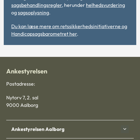
sagsbehandlingsregler
, herunder
helhedsvurdering
og
sagsoplysning
.
Du kan læse mere om retssikkerhedsinitiativerne og
Handicapsagsbarometret her
.
Ankestyrelsen
Postadresse:
Nytorv 7, 2. sal
9000 Aalborg
Ankestyrelsen Aalborg