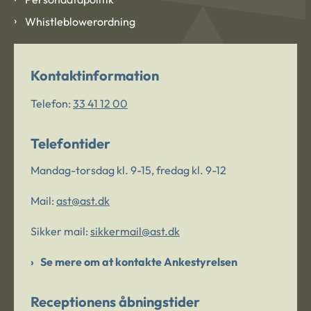
Whistleblowerordning
Kontaktinformation
Telefon:
33 41 12 00
Telefontider
Mandag-torsdag kl. 9-15, fredag kl. 9-12
Mail:
ast@ast.dk
Sikker mail:
sikkermail@ast.dk
Se mere om at kontakte Ankestyrelsen
Receptionens åbningstider