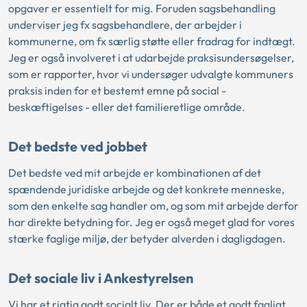
opgaver er essentielt for mig. Foruden sagsbehandling
underviser jeg fx sagsbehandlere, der arbejder i
kommunerne, om fx særlig støtte eller fradrag for indtægt.
Jeg er også involveret i at udarbejde praksisundersøgelser,
som er rapporter, hvor vi undersøger udvalgte kommuners
praksis inden for et bestemt emne på social -
beskæftigelses - eller det familieretlige område.
Det bedste ved jobbet
Det bedste ved mit arbejde er kombinationen af det
spændende juridiske arbejde og det konkrete menneske,
som den enkelte sag handler om, og som mit arbejde derfor
har direkte betydning for. Jeg er også meget glad for vores
stærke faglige miljø, der betyder alverden i dagligdagen.
Det sociale liv i Ankestyrelsen
Vi har et rigtig godt socialt liv. Der er både et godt fagligt