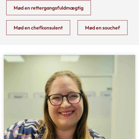
Mød en rettergangsfuldmægtig
Mød en chefkonsulent
Mød en souchef