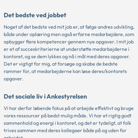
Det bedste ved jobbet
Noget af det bedste ved mit job er, at følge andres udvikling,
både under oplæring men også erfarne medarbejdere, som
opbygger flere kompetencer gennem nye opgaver. I mit job
er et af succeskriterierne at understøtte medarbejderne i
kontoret, og se dem lykkes og nå i mål med deres opgaver.
Det er vigtigt for mig, at forsøge og skabe de bedste
rammer for, at medarbejderne kan løse deres/kontorets
opgaver.
Det sociale liv i Ankestyrelsen
Vi har derfor løbende fokus på at arbejde effektivt og bruge
vores ressourcer på bedst mulig måde. Vi har et rigtig godt
sammenhold og energi i kontoret, og det er tydeligt, at folk
trives sammen med deres kollegaer både på og uden for
arbejdet.