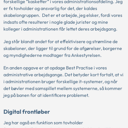
forskellige ”kasketter” i vores administrationsafdeling. Jeg
er fx tovholder og ansvarlig for det, der kaldes
skabelongruppen. Det er et arbejde, jeg elsker, fordi vores
indsats ofte resulterer i nogle glade jurister og mine
kolleger i administrationen får lettet deres arbejdsgang.
Jeg står blandt andet for at effektivisere og strømline de
skabeloner, der ligger til grund for de afgørelser, borgerne
og myndighederne modtager fra Ankestyrelsen.
En anden opgave er at opdage Best Practise i vores
administrative arbejdsgange. Det betyder kort fortalt, at vi
i administrationen bruger forskellige it-systemer, og når
det bøvler med samspillet mellem systemerne, så kommer
jeg på banen for at identificere problemet.
Digital frontløber
Jeg har også en funktion som tovholder