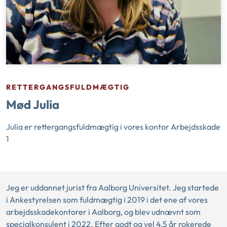
RETTERGANGSFULDMÆGTIG
Mød Julia
Julia er rettergangsfuldmægtig i vores kontor Arbejdsskade
1
Jeg er uddannet jurist fra Aalborg Universitet. Jeg startede
i Ankestyrelsen som fuldmægtig i 2019 i det ene af vores
arbejdsskadekontorer i Aalborg, og blev udnævnt som
specialkonsulent i 2022. Efter godt og vel 4,5 år rokerede