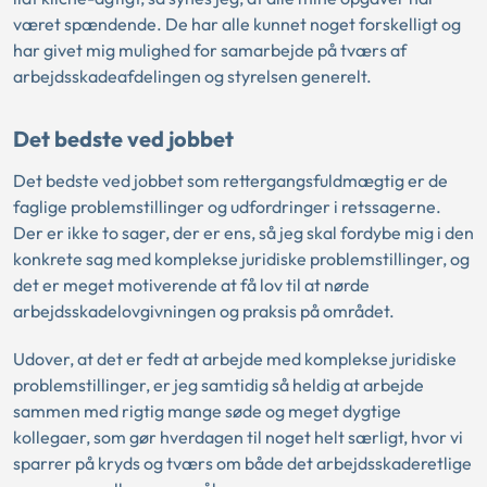
været spændende. De har alle kunnet noget forskelligt og
har givet mig mulighed for samarbejde på tværs af
arbejdsskadeafdelingen og styrelsen generelt.
Det bedste ved jobbet
Det bedste ved jobbet som rettergangsfuldmægtig er de
faglige problemstillinger og udfordringer i retssagerne.
Der er ikke to sager, der er ens, så jeg skal fordybe mig i den
konkrete sag med komplekse juridiske problemstillinger, og
det er meget motiverende at få lov til at nørde
arbejdsskadelovgivningen og praksis på området.
Udover, at det er fedt at arbejde med komplekse juridiske
problemstillinger, er jeg samtidig så heldig at arbejde
sammen med rigtig mange søde og meget dygtige
kollegaer, som gør hverdagen til noget helt særligt, hvor vi
sparrer på kryds og tværs om både det arbejdsskaderetlige