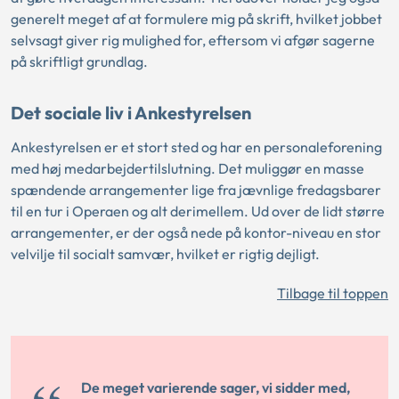
generelt meget af at formulere mig på skrift, hvilket jobbet
selvsagt giver rig mulighed for, eftersom vi afgør sagerne
på skriftligt grundlag.
Det sociale liv i Ankestyrelsen
Ankestyrelsen er et stort sted og har en personaleforening
med høj medarbejdertilslutning. Det muliggør en masse
spændende arrangementer lige fra jævnlige fredagsbarer
til en tur i Operaen og alt derimellem. Ud over de lidt større
arrangementer, er der også nede på kontor-niveau en stor
velvilje til socialt samvær, hvilket er rigtig dejligt.
Tilbage til toppen
De meget varierende sager, vi sidder med,