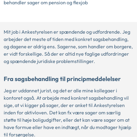
behandler sager om pension og flexjob
Mit job i Ankestyrelsen er spændende og udfordrende. Jeg
arbejder det meste af tiden med konkret sagsbehandling,
og dagene er aldrig ens. Sagerne, som handler om borgere,
er vidt forskellige. Så der er altid nye faglige udfordringer
og spændende juridiske problemstillinger.
Fra sagsbehandling til principmeddelelser
Jeg er uddannet jurist, og det er alle mine kollegaer i
kontoret også. At arbejde med konkret sagsbehandling vil
sige, at vi kigger på sager, der er anket til Ankestyrelsen
inden for aktivloven. Det kan fx være sager om særlig
støtte til høje boligudgifter, eller det kan være sager om at
have formue eller have en indtægt, når du modtager hjælp
til forsørgelse.