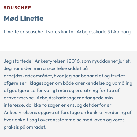
SOUSCHEF
Mød Linette
Linette er souschef i vores kontor Arbejdsskade 3 i Aalborg.
Jeg startede i Ankestyrelsen i 2016, som nyuddannet jurist.
Jeg har siden min ansættelse siddet på
arbejdsskadeområdet, hvor jeg har behandlet og truffet
afgørelser i klagesager om både anerkendelse og udmåling
af godtgørelse for varigt mén og erstatning for tab af
erhvervsevne. Arbejdsskadesagerne fangede min
interesse, da ikke to sager er ens, og det derfor er
Ankestyrelsens opgave at foretage en konkret vurdering af
hver enkelt sag i overensstemmelse med loven og vores
praksis på området.