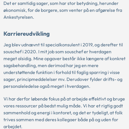
Det er samtidig sager, som har stor betydning, herunder
økonomisk, for de borgere, som venter på en afgørelse fra
Ankestyrelsen.
Karriereudvikling
Jeg blev udnævnt til specialkonsulent i 2019, og derefter til
souschef i 2020. I mit job som souschef er hverdagen
meget alsidig. Mine opgaver består ikke længere af konkret
sagsbehandling, men derimod har jeg en mere
understøttende funktion i forhold til faglig sparring i visse
sager, principmeddelelser mv. Derudover fylder drifts- og
personaleledelse også meget i hverdagen.
Vi har derfor løbende fokus på at arbejde effektivt og bruge
vores ressourcer på bedst mulig måde. Vi har et rigtig godt
sammenhold og energi i kontoret, og det er tydeligt, at folk
trives sammen med deres kollegaer både på og uden for
arbejdet.