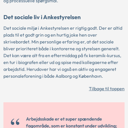
og processuelle spørgsmål.
Det sociale liv i Ankestyrelsen
Det sociale miljø i Ankestyrelsen er rigtig godt. Der er altid
plads til et godt grin og en hurtig joke hen over
skrivebordet. Min personlige erfaring er, at det sociale
bliver prioriteret både i kontorerne og styrelsen generelt.
Det kan være alt fra en eftermiddag på fx keramik-kursus,
en tur i biografen eller ud og spise med kollegaerne efter
arbejdstid. Herudover har vi også en aktiv og engageret
personaleforening i både Aalborg og København.
Tilbage til toppen
Arbejdsskade er et super spændende
fagområde, som er konstant under udvikling;