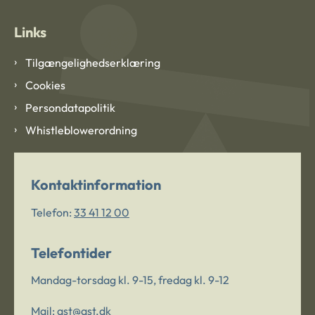
Links
Tilgængelighedserklæring
Cookies
Persondatapolitik
Whistleblowerordning
Kontaktinformation
Telefon:
33 41 12 00
Telefontider
Mandag-torsdag kl. 9-15, fredag kl. 9-12
Mail:
ast@ast.dk