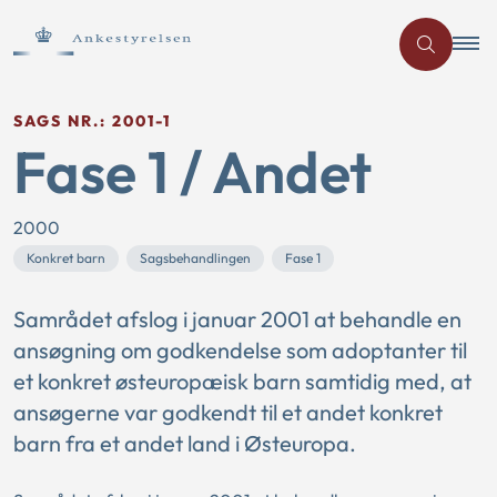
SAGS NR.: 2001-1
Fase 1 / Andet
2000
Konkret barn
Sagsbehandlingen
Fase 1
Samrådet afslog i januar 2001 at behandle en
ansøgning om godkendelse som adoptanter til
et konkret østeuropæisk barn samtidig med, at
ansøgerne var godkendt til et andet konkret
barn fra et andet land i Østeuropa.