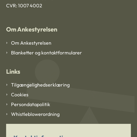
CVR: 1007 4002
Om Ankestyrelsen
Om Ankestyrelsen
Blanketter og kontaktformularer
Links
Tilgængelighedserklæring
Cookies
Persondatapolitik
Whistleblowerordning