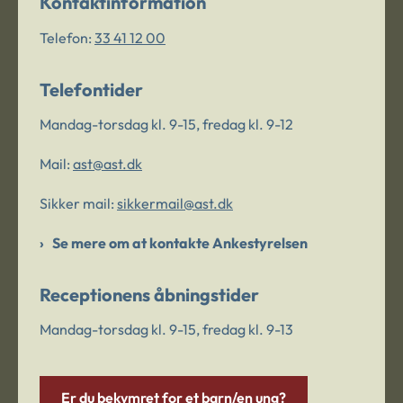
Kontaktinformation
Telefon:
33 41 12 00
Telefontider
Mandag-torsdag kl. 9-15, fredag kl. 9-12
Mail:
ast@ast.dk
Sikker mail:
sikkermail@ast.dk
Se mere om at kontakte Ankestyrelsen
Receptionens åbningstider
Mandag-torsdag kl. 9-15, fredag kl. 9-13
Er du bekymret for et barn/en ung?