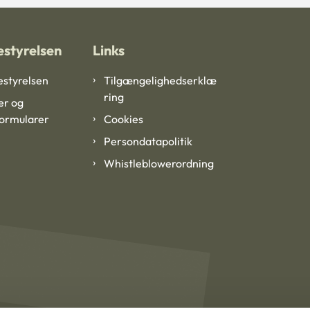
styrelsen
Links
styrelsen
Tilgængelighedserklæ
ring
er og
formularer
Cookies
Persondatapolitik
Whistleblowerordning