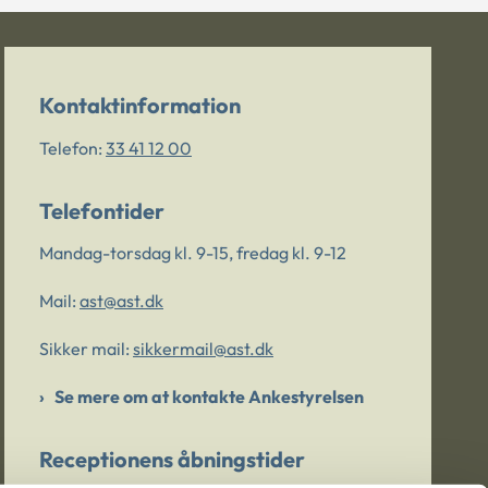
Kontaktinformation
Telefon:
33 41 12 00
Telefontider
Mandag-torsdag kl. 9-15, fredag kl. 9-12
Mail:
ast@ast.dk
Sikker mail:
sikkermail@ast.dk
Se mere om at kontakte Ankestyrelsen
Receptionens åbningstider