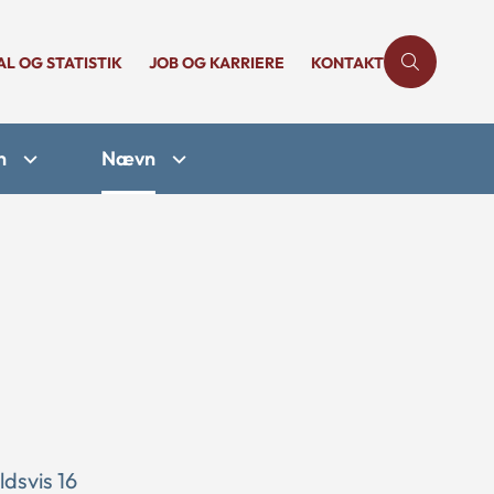
AL OG STATISTIK
JOB OG KARRIERE
KONTAKT
n
Nævn
dsvis 16