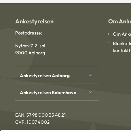
Ankestyrelsen
Om Anke
Postadresse:
Om Anke
Blankett
Nytorv 7, 2. sal
kontakt
9000 Aalborg
Ankestyrelsen Aalborg
Ankestyrelsen København
EAN: 57 98 000 35 48 21
CVR: 1007 4002