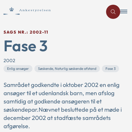
SAGS NR.: 2002-11
Fase 3
2002
Enlig ansøger
Søskende, Naturlig søskende afstand
Fase 3
Samrådet godkendte i oktober 2002 en enlig
ansøger til et udenlandsk barn, men afslog
samtidig at godkende ansøgeren til et
søskendepar.Nævnet besluttede på et møde i
december 2002 at stadfæste samrådets
afgørelse.