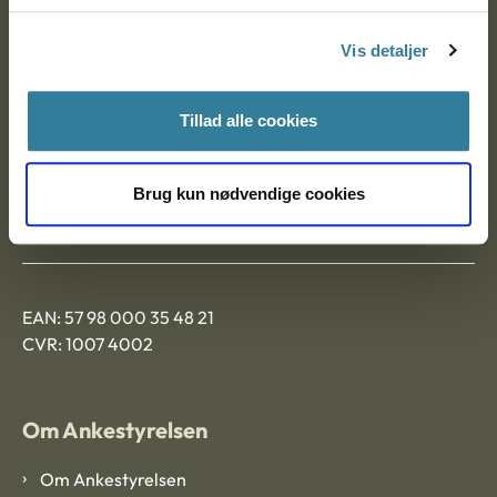
Postadresse:
Vis detaljer
Nytorv 7, 2. sal
9000 Aalborg
Tillad alle cookies
Ankestyrelsen Aalborg
Brug kun nødvendige cookies
Ankestyrelsen København
EAN: 57 98 000 35 48 21
CVR: 1007 4002
Om Ankestyrelsen
Om Ankestyrelsen