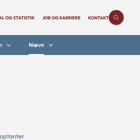
AL OG STATISTIK
JOB OG KARRIERE
KONTAKT
n
Nævn
doptanter