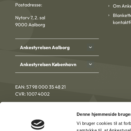
Postadresse:
Om Anke
Blankett
Nytorv 7, 2. sal
kontakt
9000 Aalborg
Ankestyrelsen Aalborg
Ankestyrelsen København
EAN: 57 98 000 35 48 21
CVR: 1007 4002
Denne hjemmeside bruger
Vi bruger cookies til at fo
samtykke til, at Ankestyre