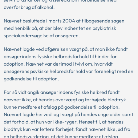
overforbrug af alkohol.
Nævnet besluttede i marts 2004 at tilbagesende sagen
med henblik på, at der blev indhentet en psykiatrisk
specialundersøgelse af ansøgeren.
Nævnet lagde ved afgørelsen vægt på, at man ikke fandt
ansøgerindens fysiske helbredsforhold til hinder for
adoption. Nævnet var derimod i tvivl om, hvorvidt
ansøgerens psykiske helbredsforhold var foreneligt med en
godkendelse til adoption.
For så vidt angik ansøgerindens fysiske helbred fandt
nævnet ikke, at hendes overvægt og forhøjede blodtryk
kunne medføre et afslag på godkendelse til adoption.
Nævnet lagde herved lagt vægt på hendes unge alder samt
det forhold, at hun var ikke-ryger. Henset til, at hendes
blodtryk kun var lettere forhøjet, fandt nævnet ikke, ud fra
en helhedsvurdering, at det kunne medføre et afslag.