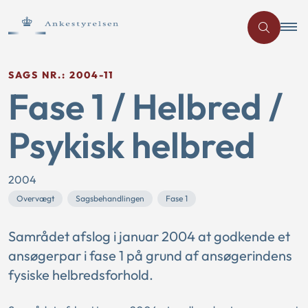
SAGS NR.: 2004-11
Fase 1 / Helbred /
Psykisk helbred
2004
Overvægt
Sagsbehandlingen
Fase 1
Samrådet afslog i januar 2004 at godkende et
ansøgerpar i fase 1 på grund af ansøgerindens
fysiske helbredsforhold.