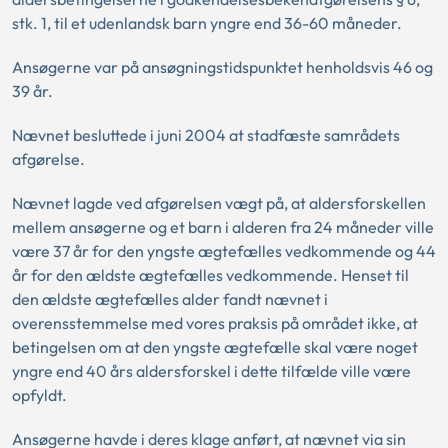
stk. 1, til et udenlandsk barn yngre end 36-60 måneder.
Ansøgerne var på ansøgningstidspunktet henholdsvis 46 og
39 år.
Nævnet besluttede i juni 2004 at stadfæste samrådets
afgørelse.
Nævnet lagde ved afgørelsen vægt på, at aldersforskellen
mellem ansøgerne og et barn i alderen fra 24 måneder ville
være 37 år for den yngste ægtefælles vedkommende og 44
år for den ældste ægtefælles vedkommende. Henset til
den ældste ægtefælles alder fandt nævnet i
overensstemmelse med vores praksis på området ikke, at
betingelsen om at den yngste ægtefælle skal være noget
yngre end 40 års aldersforskel i dette tilfælde ville være
opfyldt.
Ansøgerne havde i deres klage anført, at nævnet via sin