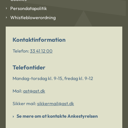
Persondatapolitik
Whistleblowerordning
Kontaktinformation
Telefon:
33 41 12 00
Telefontider
Mandag-torsdag kl. 9-15, fredag kl. 9-12
Mail:
ast@ast.dk
Sikker mail:
sikkermail@ast.dk
Se mere om at kontakte Ankestyrelsen