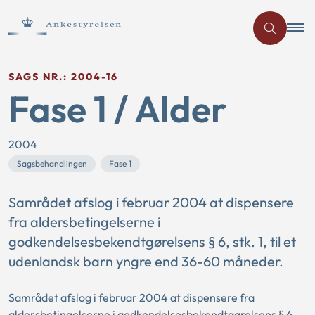
SAGS NR.: 2004-16
Fase 1 / Alder
2004
Sagsbehandlingen
Fase 1
Samrådet afslog i februar 2004 at dispensere
fra aldersbetingelserne i
godkendelsesbekendtgørelsens § 6, stk. 1, til et
udenlandsk barn yngre end 36-60 måneder.
Samrådet afslog i februar 2004 at dispensere fra
aldersbetingelserne i godkendelsesbekendtgørelsens § 6,