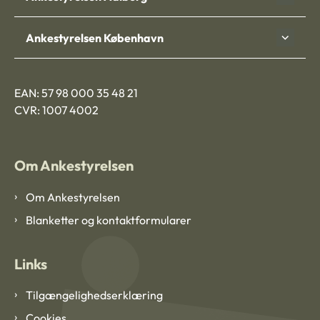
Ankestyrelsen København
EAN: 57 98 000 35 48 21
CVR: 1007 4002
Om Ankestyrelsen
Om Ankestyrelsen
Blanketter og kontaktformularer
Links
Tilgængelighedserklæring
Cookies