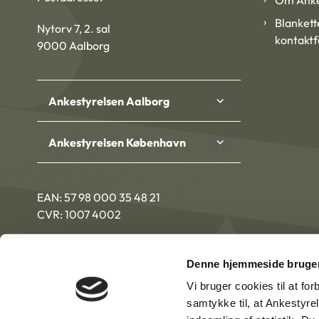
Om Anke
Blankett
Nytorv 7, 2. sal
kontakt
9000 Aalborg
Ankestyrelsen Aalborg
Ankestyrelsen København
EAN: 57 98 000 35 48 21
CVR: 1007 4002
Denne hjemmeside bruger
Vi bruger cookies til at fo
samtykke til, at Ankestyre