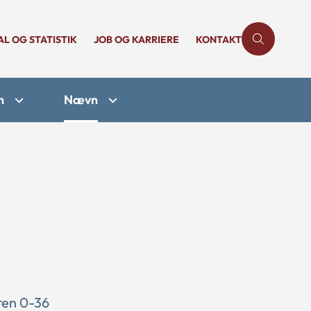
AL OG STATISTIK
JOB OG KARRIERE
KONTAKT
n
Nævn
ren 0-36