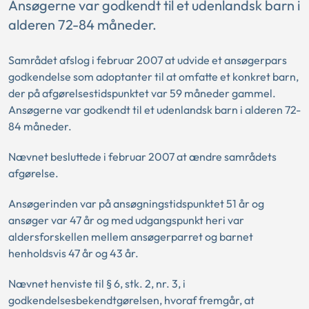
Ansøgerne var godkendt til et udenlandsk barn i
alderen 72-84 måneder.
Samrådet afslog i februar 2007 at udvide et ansøgerpars
godkendelse som adoptanter til at omfatte et konkret barn,
der på afgørelsestidspunktet var 59 måneder gammel.
Ansøgerne var godkendt til et udenlandsk barn i alderen 72-
84 måneder.
Nævnet besluttede i februar 2007 at ændre samrådets
afgørelse.
Ansøgerinden var på ansøgningstidspunktet 51 år og
ansøger var 47 år og med udgangspunkt heri var
aldersforskellen mellem ansøgerparret og barnet
henholdsvis 47 år og 43 år.
Nævnet henviste til § 6, stk. 2, nr. 3, i
godkendelsesbekendtgørelsen, hvoraf fremgår, at