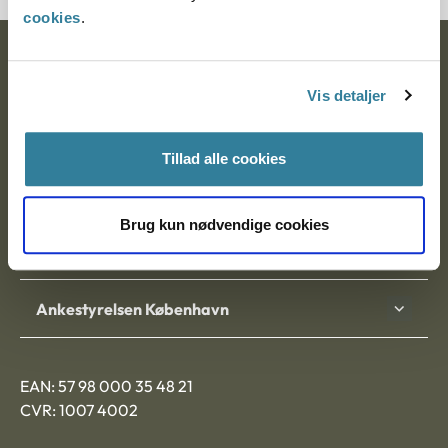
cookies
.
Ankestyrelsen
Vis detaljer
Postadresse:
Nytorv 7, 2. sal
Tillad alle cookies
9000 Aalborg
Brug kun nødvendige cookies
Ankestyrelsen Aalborg
Ankestyrelsen København
EAN: 57 98 000 35 48 21
CVR: 1007 4002