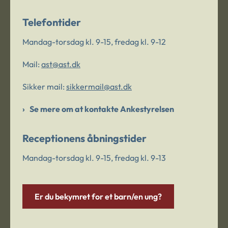
Telefontider
Mandag-torsdag kl. 9-15, fredag kl. 9-12
Mail:
ast@ast.dk
Sikker mail:
sikkermail@ast.dk
Se mere om at kontakte Ankestyrelsen
Receptionens åbningstider
Mandag-torsdag kl. 9-15, fredag kl. 9-13
Er du bekymret for et barn/en ung?