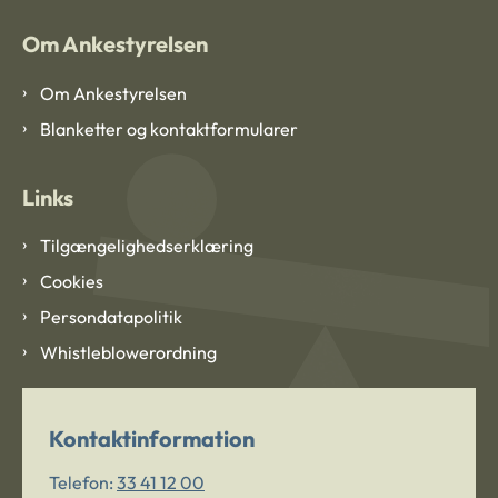
Om Ankestyrelsen
Om Ankestyrelsen
Blanketter og kontaktformularer
Links
Tilgængelighedserklæring
Cookies
Persondatapolitik
Whistleblowerordning
Kontaktinformation
Telefon:
33 41 12 00