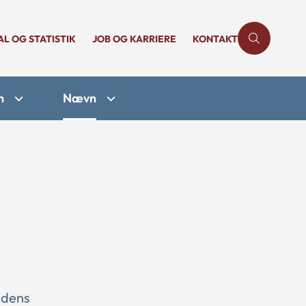
AL OG STATISTIK
JOB OG KARRIERE
KONTAKT
n
Nævn
ndens