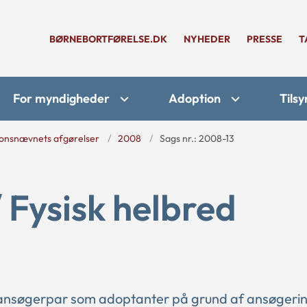
BØRNEBORTFØRELSE.DK
NYHEDER
PRESSE
T
For myndigheder
Adoption
Tilsy
onsnævnets afgørelser
2008
Sags nr.: 2008-13
/ Fysisk helbred
 ansøgerpar som adoptanter på grund af ansøgeri