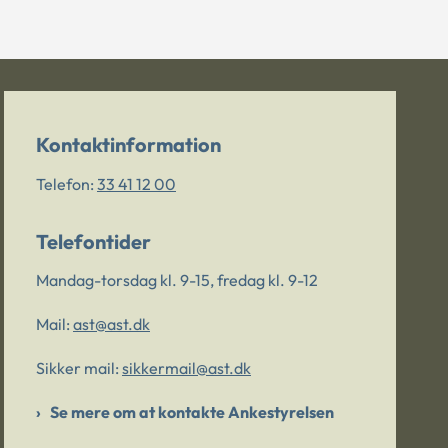
Kontaktinformation
Telefon:
33 41 12 00
Telefontider
Mandag-torsdag kl. 9-15, fredag kl. 9-12
Mail:
ast@ast.dk
Sikker mail:
sikkermail@ast.dk
Se mere om at kontakte Ankestyrelsen