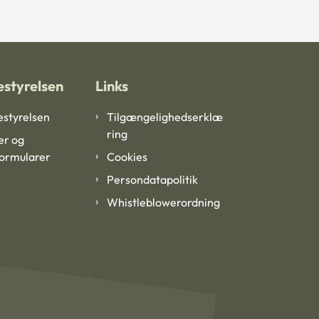
styrelsen
Links
styrelsen
Tilgængelighedserklæ
ring
er og
formularer
Cookies
Persondatapolitik
Whistleblowerordning