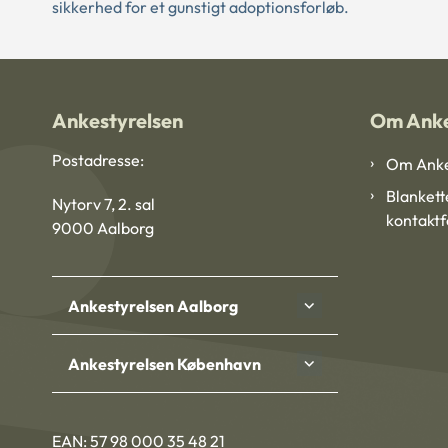
sikkerhed for et gunstigt adoptionsforløb.
Ankestyrelsen
Om Anke
Postadresse:
Om Anke
Blankett
Nytorv 7, 2. sal
kontakt
9000 Aalborg
Ankestyrelsen Aalborg
Ankestyrelsen København
EAN: 57 98 000 35 48 21