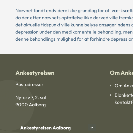
Nævnet fandt endvidere ikke grundlag for at iværksætt
da der efter nævnets opfattelse ikke derved ville fremk
det aktuelle tidspunkt ville kunne belyse ansøgerindens a
depression under den medikamentelle behandling, men d
denne behandlings mulighed for at forhindre depression
Ankestyrelsen
Om Anke
Postadresse:
Om Anke
Blankett
Nytorv 7, 2. sal
kontakt
9000 Aalborg
Ankestyrelsen Aalborg