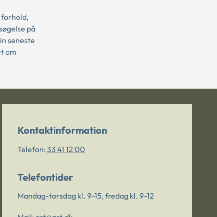
forhold,
rsøgelse på
sin seneste
et om
Kontaktinformation
Telefon:
33 41 12 00
Telefontider
Mandag-torsdag kl. 9-15, fredag kl. 9-12