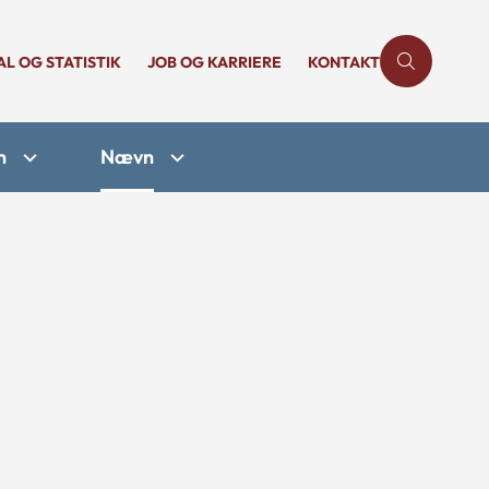
AL OG STATISTIK
JOB OG KARRIERE
KONTAKT
n
Nævn