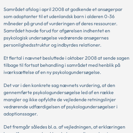
Samrådet afslog i april 2008 at godkende et ansøgerpar
som adoptanter til et udenlandsk barn i alderen 0-36
måneder på grund af vurderingen af deres ressourcer.
Samrådet havde forud for afgørelsen indhentet en
psykologisk undersøgelse vedrørende ansøgernes
personlighedsstruktur og indbyrdes relationer.
Et flertal i nævnet besluttede i oktober 2008 at sende sagen
tilbage til fortsat behandling i samrådet med henblik på
iværksættelse af en ny psykologundersøgelse.
Det var i den konkrete sag nævnets vurdering, at den
gennemførte psykologundersøgelse led af en række
mangler og ikke opfyldte de vejledende retningslinjer
vedrørende udfærdigelsen af psykologundersøgelser i
adoptionssager.
Det fremgår således bl.a. af vejledningen, at erklæringen