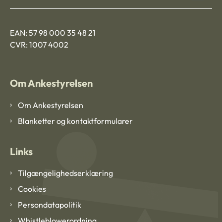
EAN: 57 98 000 35 48 21
CVR: 1007 4002
Om Ankestyrelsen
Om Ankestyrelsen
Blanketter og kontaktformularer
Links
Tilgængelighedserklæring
Cookies
Persondatapolitik
Whistleblowerordning