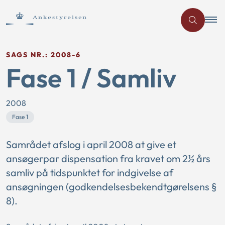
SAGS NR.: 2008-6
Fase 1 / Samliv
2008
Fase 1
Samrådet afslog i april 2008 at give et
ansøgerpar dispensation fra kravet om 2½ års
samliv på tidspunktet for indgivelse af
ansøgningen (godkendelsesbekendtgørelsens §
8).