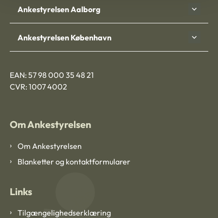
Ankestyrelsen Aalborg
Ankestyrelsen København
EAN: 57 98 000 35 48 21
CVR: 1007 4002
Om Ankestyrelsen
Om Ankestyrelsen
Blanketter og kontaktformularer
Links
Tilgængelighedserklæring