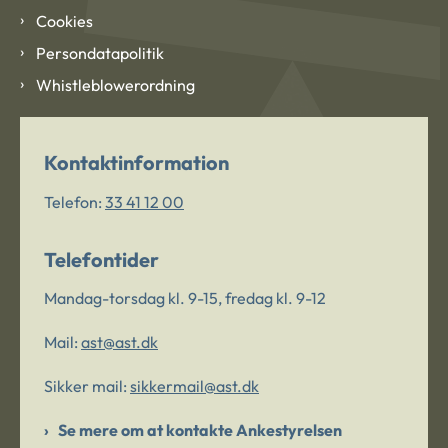
Cookies
Persondatapolitik
Whistleblowerordning
Kontaktinformation
Telefon:
33 41 12 00
Telefontider
Mandag-torsdag kl. 9-15, fredag kl. 9-12
Mail:
ast@ast.dk
Sikker mail:
sikkermail@ast.dk
Se mere om at kontakte Ankestyrelsen