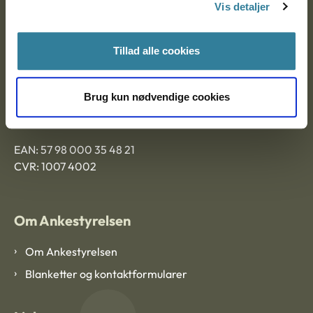
9000 Aalborg
Vis detaljer
Tillad alle cookies
Ankestyrelsen Aalborg
Ankestyrelsen København
Brug kun nødvendige cookies
EAN: 57 98 000 35 48 21
CVR: 1007 4002
Om Ankestyrelsen
Om Ankestyrelsen
Blanketter og kontaktformularer