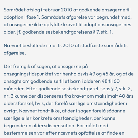
Samrådet afslog i februar 2010 at godkende ansøgerne til
adoption i fase 1. Samrådets afgørelse var begrundet med,
at ansøgerne ikke opfyldte kravet til adoptionsansøgernes
alder, jf. godkendelsesbekendtgørelsens § 7, stk. 1.
Nævnet besluttede i marts 2010 at stadfæste samrådets
afgørelse.
Det fremgik af sagen, at ansøgerne på
ansøgningstidspunktet var henholdsvis 49 og 45 år, og at de
ansøgte om godkendelse til et barn i alderen 48 til 60
måneder. Efter godkendelsesbekendtgørel-sens § 7, stk. 2,
nr. 3 kunne der dispenseres fra kravet om maksimalt 40 års
aldersforskel, hvis, der forelå særlige omstændigheder i
øvrigt. Nævnet fandt ikke, at der i sagen forelå sådanne
særlige eller konkrete omstændigheder, der kunne
begrunde en aldersdispensation. Formålet med
bestemmelsen var efter nævnets opfattelse at finde en