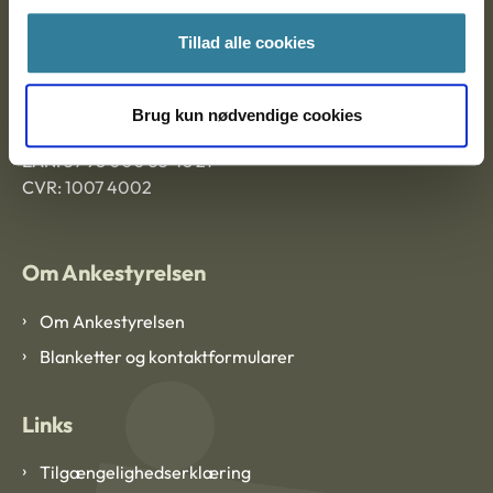
Ankestyrelsen Aalborg
Tillad alle cookies
Ankestyrelsen København
Brug kun nødvendige cookies
EAN: 57 98 000 35 48 21
CVR: 1007 4002
Om Ankestyrelsen
Om Ankestyrelsen
Blanketter og kontaktformularer
Links
Tilgængelighedserklæring