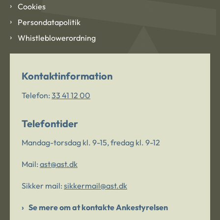
Cookies
Persondatapolitik
Whistleblowerordning
Kontaktinformation
Telefon:
33 41 12 00
Telefontider
Mandag-torsdag kl. 9-15, fredag kl. 9-12
Mail:
ast@ast.dk
Sikker mail:
sikkermail@ast.dk
Se mere om at kontakte Ankestyrelsen