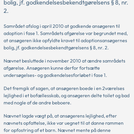
bolig, jf. godkendelsesbekendtgørelsens § 8, nr.
2.
Samrådet afslog i april 2010 at godkende ansøgeren til
adoption i fase 1. Samrådets afgørelse var begrundet med,
at ansøgeren ikke opfyldte kravet til adoptionsansøgernes
bolig, jf. godkendelsesbekendtgørelsens § 8, nr. 2.
Nævnet besluttede i november 2010 at ændre samrådets
afgørelse. Ansøgeren kunne derfor fortsætte
undersøgelses- og godkendelsesforløbet i fase 1.
Det fremgik af sagen, at ansøgeren boede i en 2værelses
lejlighed i et bofællesskab, og ansøgeren delte toilet og bad
med nogle af de andre beboere.
Nævnet lagde vægt på, at ansøgerens lejlighed, efter
nævnets opfattelse, ikke var uegnet til at danne rammen
for opfostring af et barn. Nævnet mente på denne