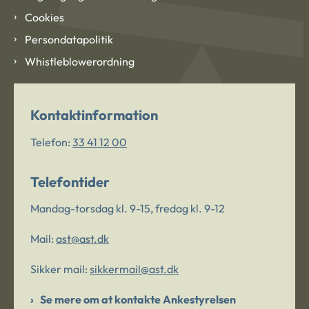
Cookies
Persondatapolitik
Whistleblowerordning
Kontaktinformation
Telefon:
33 41 12 00
Telefontider
Mandag-torsdag kl. 9-15, fredag kl. 9-12
Mail:
ast@ast.dk
Sikker mail:
sikkermail@ast.dk
Se mere om at kontakte Ankestyrelsen