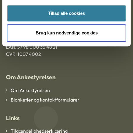
Ankestyrelsen Aalborg
Tillad alle cookies
Ankestyrelsen København
Brug kun nødvendige cookies
EAN: 57 98 000 35 48 21
CVR: 1007 4002
Om Ankestyrelsen
Om Ankestyrelsen
Blanketter og kontaktformularer
Links
Tilgængelighedserklæring