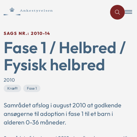
SAGS NR.: 2010-14
Fase 1 / Helbred /
Fysisk helbred
2010
Kræft
Fase 1
Samrådet afslog i august 2010 at godkende
ansøgerne til adoption i fase 1 til et barn i
alderen 0-36 måneder.