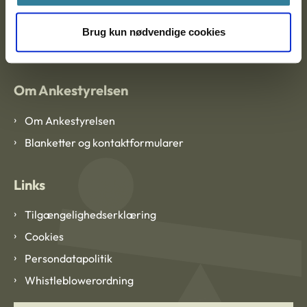
EAN: 57 98 000 35 48 21
Brug kun nødvendige cookies
CVR: 1007 4002
Om Ankestyrelsen
Om Ankestyrelsen
Blanketter og kontaktformularer
Links
Tilgængelighedserklæring
Cookies
Persondatapolitik
Whistleblowerordning