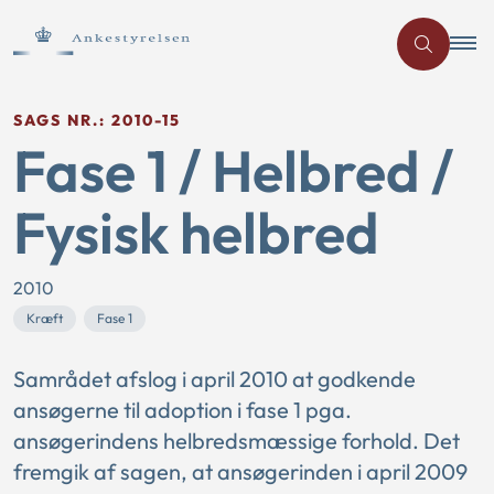
SAGS NR.: 2010-15
Fase 1 / Helbred /
Fysisk helbred
2010
Kræft
Fase 1
Samrådet afslog i april 2010 at godkende
ansøgerne til adoption i fase 1 pga.
ansøgerindens helbredsmæssige forhold. Det
fremgik af sagen, at ansøgerinden i april 2009