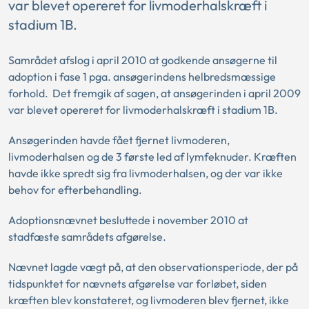
var blevet opereret for livmoderhalskræft i
stadium 1B.
Samrådet afslog i april 2010 at godkende ansøgerne til
adoption i fase 1 pga. ansøgerindens helbredsmæssige
forhold. Det fremgik af sagen, at ansøgerinden i april 2009
var blevet opereret for livmoderhalskræft i stadium 1B.
Ansøgerinden havde fået fjernet livmoderen,
livmoderhalsen og de 3 første led af lymfeknuder. Kræften
havde ikke spredt sig fra livmoderhalsen, og der var ikke
behov for efterbehandling.
Adoptionsnævnet besluttede i november 2010 at
stadfæste samrådets afgørelse.
Nævnet lagde vægt på, at den observationsperiode, der på
tidspunktet for nævnets afgørelse var forløbet, siden
kræften blev konstateret, og livmoderen blev fjernet, ikke