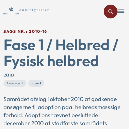
SAGS NR.: 2010-16
Fase 1 / Helbred /
Fysisk helbred
2010
Overvægt
Fase 1
Samrådet afslog i oktober 2010 at godkende
ansøgerne til adoption pga. helbredsmæssige
forhold. Adoptionsnævnet besluttede i
december 2010 at stadfæste samrådets