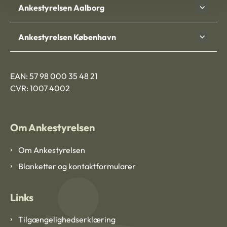
Ankestyrelsen Aalborg
Ankestyrelsen København
EAN: 57 98 000 35 48 21
CVR: 1007 4002
Om Ankestyrelsen
Om Ankestyrelsen
Blanketter og kontaktformularer
Links
Tilgængelighedserklæring