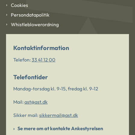
Cookies
Persondatapolitik
Whistleblowerordning
Kontaktinformation
Telefon:
33 41 12 00
Telefontider
Mandag-torsdag kl. 9-15, fredag kl. 9-12
Mail:
ast@ast.dk
Sikker mail:
sikkermail@ast.dk
Se mere om at kontakte Ankestyrelsen