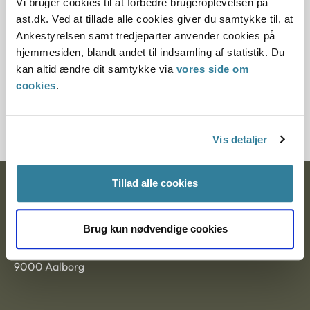
Vi bruger cookies til at forbedre brugeroplevelsen på
dato).
ast.dk. Ved at tillade alle cookies giver du samtykke til, at
Ankestyrelsen samt tredjeparter anvender cookies på
Nævnets vurdering af speciallægeerklæringen havde ikke
hjemmesiden, blandt andet til indsamling af statistik. Du
betydning for afgørelsen, da det øvrige oplysningsgrundlag
kan altid ændre dit samtykke via
vores side om
i sagen fandtes tilstrækkeligt til at vurdere ansøgerindens
cookies
.
helbredsmæssige forhold. Adoptionsnævnet fandt det
således ikke nødvendigt at indhente en ny
speciallægeerklæring.
Vis detaljer
Tillad alle cookies
Ankestyrelsen
Postadresse:
Brug kun nødvendige cookies
Nytorv 7, 2. sal
9000 Aalborg