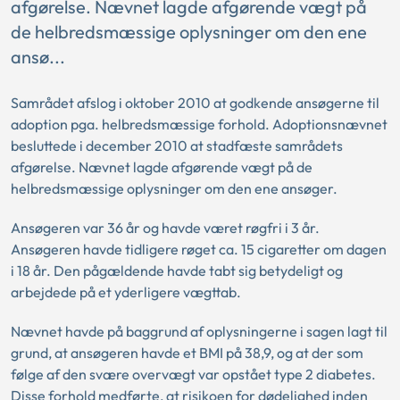
afgørelse. Nævnet lagde afgørende vægt på
de helbredsmæssige oplysninger om den ene
ansø...
Samrådet afslog i oktober 2010 at godkende ansøgerne til
adoption pga. helbredsmæssige forhold. Adoptionsnævnet
besluttede i december 2010 at stadfæste samrådets
afgørelse. Nævnet lagde afgørende vægt på de
helbredsmæssige oplysninger om den ene ansøger.
Ansøgeren var 36 år og havde været røgfri i 3 år.
Ansøgeren havde tidligere røget ca. 15 cigaretter om dagen
i 18 år. Den pågældende havde tabt sig betydeligt og
arbejdede på et yderligere vægttab.
Nævnet havde på baggrund af oplysningerne i sagen lagt til
grund, at ansøgeren havde et BMI på 38,9, og at der som
følge af den svære overvægt var opstået type 2 diabetes.
Disse forhold medførte, at risikoen for dødelighed inden