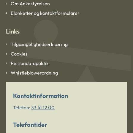
Om Ankestyrelsen
Blanketter og kontaktformularer
Links
Tilgængelighedserklæring
Cookies
Persondatapolitik
Whistleblowerordning
Kontaktinformation
Telefon:
33 41 12 00
Telefontider