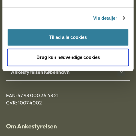
Postadresse:
Vis detaljer
Nytorv 7, 2. sal
9000 Aalborg
Tillad alle cookies
Ankestyrelsen Aalborg
Brug kun nødvendige cookies
Ankestyrelsen København
EAN: 57 98 000 35 48 21
CVR: 1007 4002
Om Ankestyrelsen