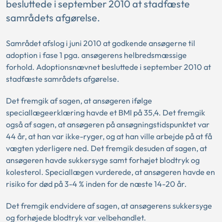
besluttede i september 2010 at stadfæste
samrådets afgørelse.
Samrådet afslog i juni 2010 at godkende ansøgerne til
adoption i fase 1 pga. ansøgerens helbredsmæssige
forhold. Adoptionsnævnet besluttede i september 2010 at
stadfæste samrådets afgørelse.
Det fremgik af sagen, at ansøgeren ifølge
speciallægeerklæring havde et BMI på 35,4. Det fremgik
også af sagen, at ansøgeren på ansøgningstidspunktet var
44 år, at han var ikke-ryger, og at han ville arbejde på at få
vægten yderligere ned. Det fremgik desuden af sagen, at
ansøgeren havde sukkersyge samt forhøjet blodtryk og
kolesterol. Speciallægen vurderede, at ansøgeren havde en
risiko for død på 3-4 % inden for de næste 14-20 år.
Det fremgik endvidere af sagen, at ansøgerens sukkersyge
og forhøjede blodtryk var velbehandlet.