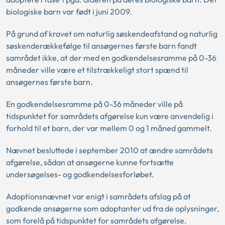
biologiske barn var født i juni 2009.
På grund af kravet om naturlig søskendeafstand og naturlig
søskenderækkefølge til ansøgernes første barn fandt
samrådet ikke, at der med en godkendelsesramme på 0-36
måneder ville være et tilstrækkeligt stort spænd til
ansøgernes første barn.
En godkendelsesramme på 0-36 måneder ville på
tidspunktet for samrådets afgørelse kun være anvendelig i
forhold til et barn, der var mellem 0 og 1 måned gammelt.
Nævnet besluttede i september 2010 at ændre samrådets
afgørelse, sådan at ansøgerne kunne fortsætte
undersøgelses- og godkendelsesforløbet.
Adoptionsnævnet var enigt i samrådets afslag på at
godkende ansøgerne som adoptanter ud fra de oplysninger,
som forelå på tidspunktet for samrådets afgørelse.