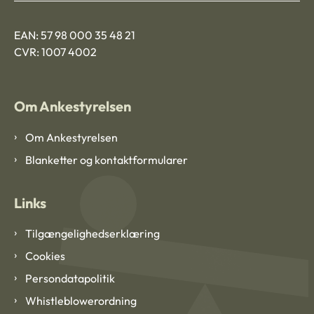
EAN: 57 98 000 35 48 21
CVR: 1007 4002
Om Ankestyrelsen
Om Ankestyrelsen
Blanketter og kontaktformularer
Links
Tilgængelighedserklæring
Cookies
Persondatapolitik
Whistleblowerordning