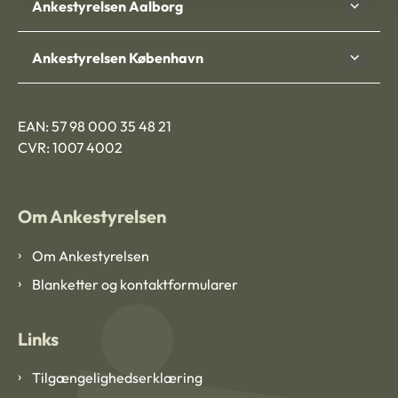
Ankestyrelsen Aalborg
Ankestyrelsen København
EAN: 57 98 000 35 48 21
CVR: 1007 4002
Om Ankestyrelsen
Om Ankestyrelsen
Blanketter og kontaktformularer
Links
Tilgængelighedserklæring