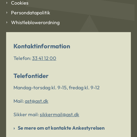
Cookies
Persondatapolitik
Whistleblowerordning
Kontaktinformation
Telefon:
33 41 12 00
Telefontider
Mandag-torsdag kl. 9-15, fredag kl. 9-12
Mail:
ast@ast.dk
Sikker mail:
sikkermail@ast.dk
Se mere om at kontakte Ankestyrelsen