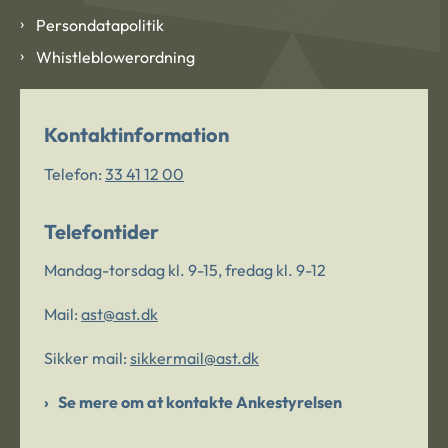
Persondatapolitik
Whistleblowerordning
Kontaktinformation
Telefon:
33 41 12 00
Telefontider
Mandag-torsdag kl. 9-15, fredag kl. 9-12
Mail:
ast@ast.dk
Sikker mail:
sikkermail@ast.dk
Se mere om at kontakte Ankestyrelsen