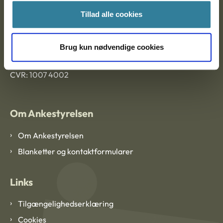
Tillad alle cookies
Ankestyrelsen København
Brug kun nødvendige cookies
EAN: 57 98 000 35 48 21
CVR: 1007 4002
Om Ankestyrelsen
Om Ankestyrelsen
Blanketter og kontaktformularer
Links
Tilgængelighedserklæring
Cookies