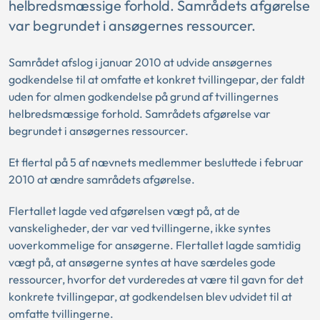
helbredsmæssige forhold. Samrådets afgørelse
var begrundet i ansøgernes ressourcer.
Samrådet afslog i januar 2010 at udvide ansøgernes
godkendelse til at omfatte et konkret tvillingepar, der faldt
uden for almen godkendelse på grund af tvillingernes
helbredsmæssige forhold. Samrådets afgørelse var
begrundet i ansøgernes ressourcer.
Et flertal på 5 af nævnets medlemmer besluttede i februar
2010 at ændre samrådets afgørelse.
Flertallet lagde ved afgørelsen vægt på, at de
vanskeligheder, der var ved tvillingerne, ikke syntes
uoverkommelige for ansøgerne. Flertallet lagde samtidig
vægt på, at ansøgerne syntes at have særdeles gode
ressourcer, hvorfor det vurderedes at være til gavn for det
konkrete tvillingepar, at godkendelsen blev udvidet til at
omfatte tvillingerne.