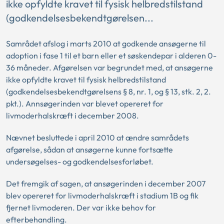
ikke opfyldte kravet til fysisk helbredstilstand
(godkendelsesbekendtgørelsen...
Samrådet afslog i marts 2010 at godkende ansøgerne til
adoption i fase 1 til et barn eller et søskendepar i alderen 0-
36 måneder. Afgørelsen var begrundet med, at ansøgerne
ikke opfyldte kravet til fysisk helbredstilstand
(godkendelsesbekendtgørelsens § 8, nr. 1, og § 13, stk. 2, 2.
pkt.). Annsøgerinden var blevet opereret for
livmoderhalskræft i december 2008.
Nævnet besluttede i april 2010 at ændre samrådets
afgørelse, sådan at ansøgerne kunne fortsætte
undersøgelses- og godkendelsesforløbet.
Det fremgik af sagen, at ansøgerinden i december 2007
blev opereret for livmoderhalskræft i stadium 1B og fik
fjernet livmoderen. Der var ikke behov for
efterbehandling.