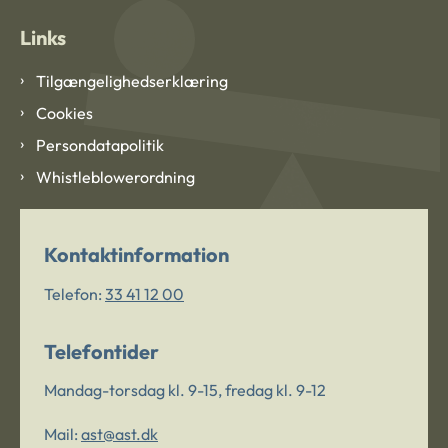
Links
Tilgængelighedserklæring
Cookies
Persondatapolitik
Whistleblowerordning
Kontaktinformation
Telefon:
33 41 12 00
Telefontider
Mandag-torsdag kl. 9-15, fredag kl. 9-12
Mail:
ast@ast.dk