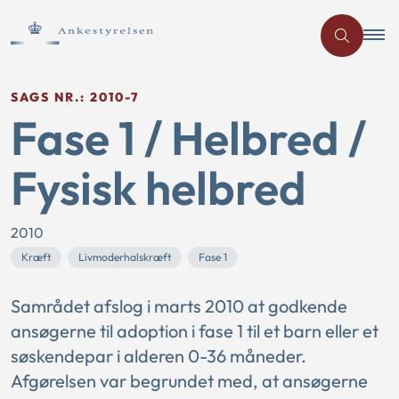
SAGS NR.: 2010-7
Fase 1 / Helbred /
Fysisk helbred
2010
Kræft
Livmoderhalskræft
Fase 1
Samrådet afslog i marts 2010 at godkende
ansøgerne til adoption i fase 1 til et barn eller et
søskendepar i alderen 0-36 måneder.
Afgørelsen var begrundet med, at ansøgerne