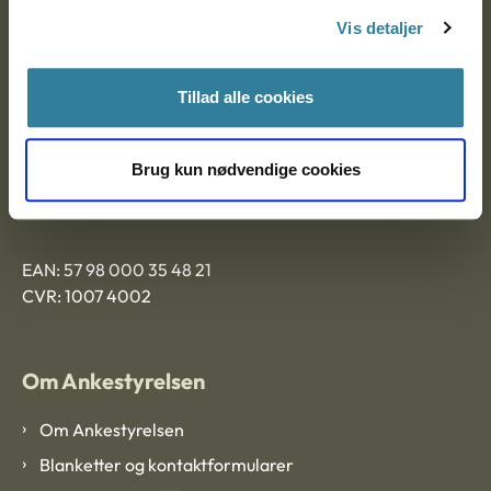
Nytorv 7, 2. sal
Vis detaljer
9000 Aalborg
Tillad alle cookies
Ankestyrelsen Aalborg
Brug kun nødvendige cookies
Ankestyrelsen København
EAN: 57 98 000 35 48 21
CVR: 1007 4002
Om Ankestyrelsen
Om Ankestyrelsen
Blanketter og kontaktformularer