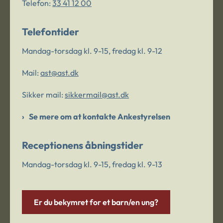
Telefon:
33 41 12 00
Telefontider
Mandag-torsdag kl. 9-15, fredag kl. 9-12
Mail:
ast@ast.dk
Sikker mail:
sikkermail@ast.dk
Se mere om at kontakte Ankestyrelsen
Receptionens åbningstider
Mandag-torsdag kl. 9-15, fredag kl. 9-13
Er du bekymret for et barn/en ung?