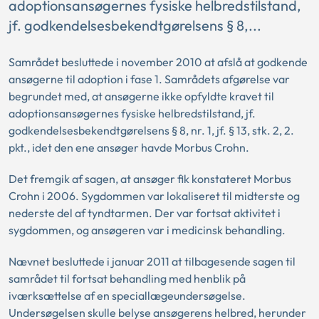
adoptionsansøgernes fysiske helbredstilstand,
jf. godkendelsesbekendtgørelsens § 8,...
Samrådet besluttede i november 2010 at afslå at godkende
ansøgerne til adoption i fase 1. Samrådets afgørelse var
begrundet med, at ansøgerne ikke opfyldte kravet til
adoptionsansøgernes fysiske helbredstilstand, jf.
godkendelsesbekendtgørelsens § 8, nr. 1, jf. § 13, stk. 2, 2.
pkt., idet den ene ansøger havde Morbus Crohn.
Det fremgik af sagen, at ansøger fik konstateret Morbus
Crohn i 2006. Sygdommen var lokaliseret til midterste og
nederste del af tyndtarmen. Der var fortsat aktivitet i
sygdommen, og ansøgeren var i medicinsk behandling.
Nævnet besluttede i januar 2011 at tilbagesende sagen til
samrådet til fortsat behandling med henblik på
iværksættelse af en speciallægeundersøgelse.
Undersøgelsen skulle belyse ansøgerens helbred, herunder