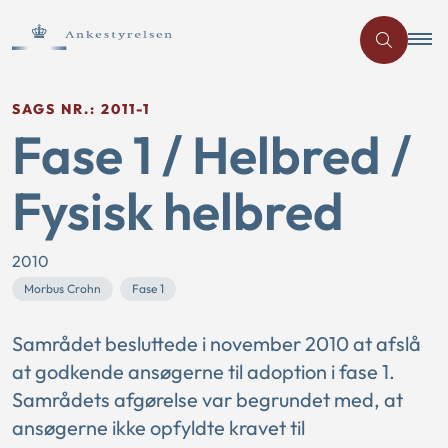
SAGS NR.: 2011-1
Fase 1 / Helbred /
Fysisk helbred
2010
Morbus Crohn
Fase 1
Samrådet besluttede i november 2010 at afslå
at godkende ansøgerne til adoption i fase 1.
Samrådets afgørelse var begrundet med, at
ansøgerne ikke opfyldte kravet til