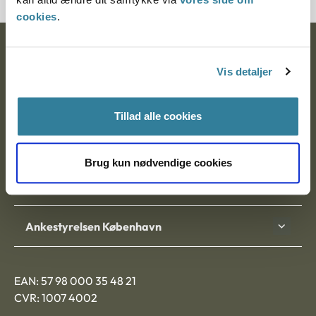
cookies
.
Ankestyrelsen
Vis detaljer
Postadresse:
Nytorv 7, 2. sal
Tillad alle cookies
9000 Aalborg
Brug kun nødvendige cookies
Ankestyrelsen Aalborg
Ankestyrelsen København
EAN: 57 98 000 35 48 21
CVR: 1007 4002