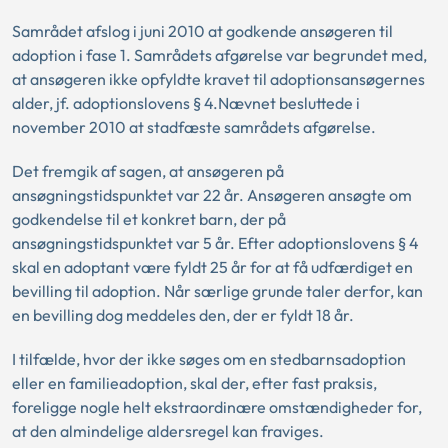
Samrådet afslog i juni 2010 at godkende ansøgeren til
adoption i fase 1. Samrådets afgørelse var begrundet med,
at ansøgeren ikke opfyldte kravet til adoptionsansøgernes
alder, jf. adoptionslovens § 4.Nævnet besluttede i
november 2010 at stadfæste samrådets afgørelse.
Det fremgik af sagen, at ansøgeren på
ansøgningstidspunktet var 22 år. Ansøgeren ansøgte om
godkendelse til et konkret barn, der på
ansøgningstidspunktet var 5 år. Efter adoptionslovens § 4
skal en adoptant være fyldt 25 år for at få udfærdiget en
bevilling til adoption. Når særlige grunde taler derfor, kan
en bevilling dog meddeles den, der er fyldt 18 år.
I tilfælde, hvor der ikke søges om en stedbarnsadoption
eller en familieadoption, skal der, efter fast praksis,
foreligge nogle helt ekstraordinære omstændigheder for,
at den almindelige aldersregel kan fraviges.