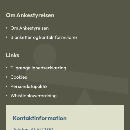
Om Ankestyrelsen
Om Ankestyrelsen
Blanketter og kontaktformularer
Links
Tilgængelighedserklæring
Cookies
Persondatapolitik
Whistleblowerordning
Kontaktinformation
Telefon:
33 41 12 00