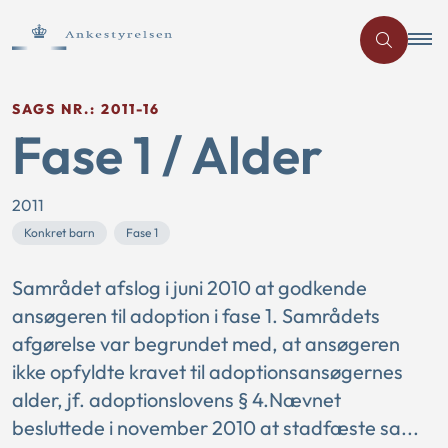
SAGS NR.: 2011-16
Fase 1 / Alder
2011
Konkret barn
Fase 1
Samrådet afslog i juni 2010 at godkende
ansøgeren til adoption i fase 1. Samrådets
afgørelse var begrundet med, at ansøgeren
ikke opfyldte kravet til adoptionsansøgernes
alder, jf. adoptionslovens § 4.Nævnet
besluttede i november 2010 at stadfæste sa...