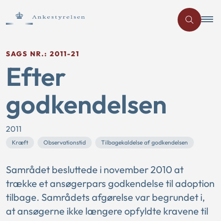
SAGS NR.: 2011-21
Efter
godkendelsen
2011
Kræft
Observationstid
Tilbagekaldelse af godkendelsen
Samrådet besluttede i november 2010 at
trække et ansøgerpars godkendelse til adoption
tilbage. Samrådets afgørelse var begrundet i,
at ansøgerne ikke længere opfyldte kravene til