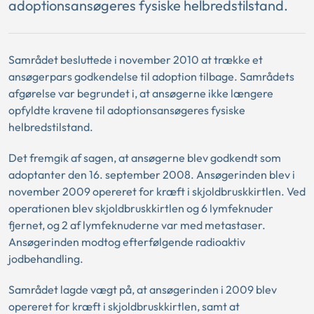
adoptionsansøgeres fysiske helbredstilstand.
Samrådet besluttede i november 2010 at trække et
ansøgerpars godkendelse til adoption tilbage. Samrådets
afgørelse var begrundet i, at ansøgerne ikke længere
opfyldte kravene til adoptionsansøgeres fysiske
helbredstilstand.
Det fremgik af sagen, at ansøgerne blev godkendt som
adoptanter den 16. september 2008. Ansøgerinden blev i
november 2009 opereret for kræft i skjoldbruskkirtlen. Ved
operationen blev skjoldbruskkirtlen og 6 lymfeknuder
fjernet, og 2 af lymfeknuderne var med metastaser.
Ansøgerinden modtog efterfølgende radioaktiv
jodbehandling.
Samrådet lagde vægt på, at ansøgerinden i 2009 blev
opereret for kræft i skjoldbruskkirtlen, samt at