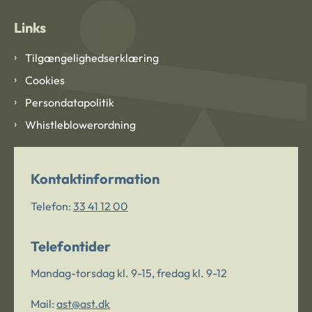
Links
Tilgængelighedserklæring
Cookies
Persondatapolitik
Whistleblowerordning
Kontaktinformation
Telefon:
33 41 12 00
Telefontider
Mandag-torsdag kl. 9-15, fredag kl. 9-12
Mail:
ast@ast.dk