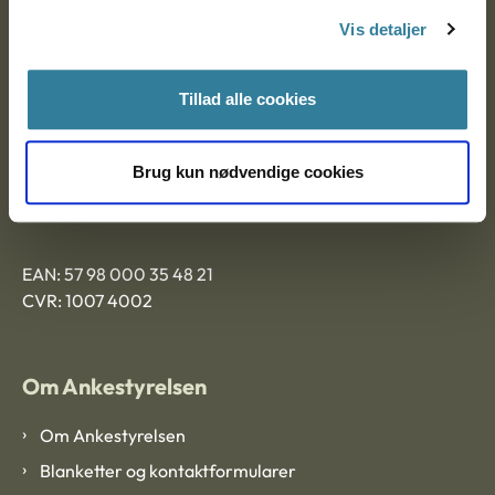
Nytorv 7, 2. sal
Vis detaljer
9000 Aalborg
Tillad alle cookies
Ankestyrelsen Aalborg
Brug kun nødvendige cookies
Ankestyrelsen København
EAN: 57 98 000 35 48 21
CVR: 1007 4002
Om Ankestyrelsen
Om Ankestyrelsen
Blanketter og kontaktformularer