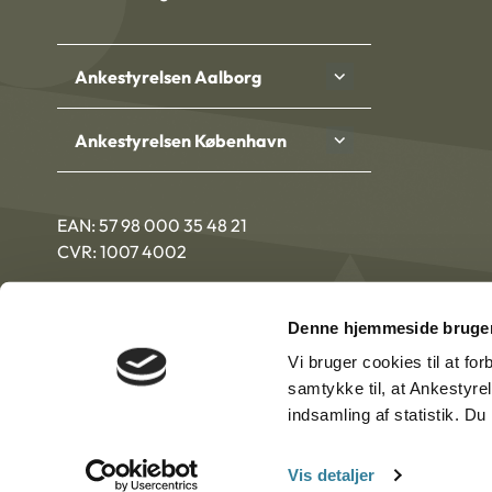
Ankestyrelsen Aalborg
Ankestyrelsen København
EAN: 57 98 000 35 48 21
CVR: 1007 4002
Denne hjemmeside bruger
Vi bruger cookies til at fo
samtykke til, at Ankestyre
indsamling af statistik. D
Vis detaljer