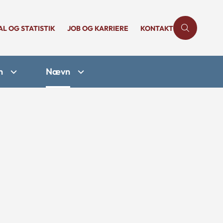
AL OG STATISTIK
JOB OG KARRIERE
KONTAKT
n
Nævn
6