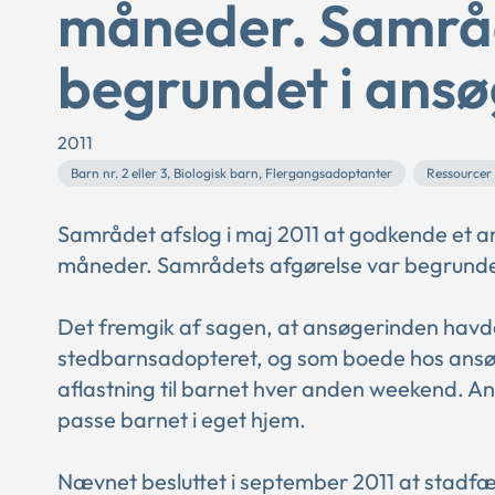
måneder. Samråd
begrundet i ansø
2011
Barn nr. 2 eller 3, Biologisk barn, Flergangsadoptanter
Ressourcer
Samrådet afslog i maj 2011 at godkende et a
måneder. Samrådets afgørelse var begrundet
Det fremgik af sagen, at ansøgerinden hav
stedbarnsadopteret, og som boede hos ansøge
aflastning til barnet hver anden weekend. An
passe barnet i eget hjem.
Nævnet besluttet i september 2011 at stadf