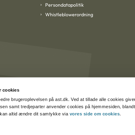
Persondatapolitik
Whistleblowerordning
 cookies
rbedre brugeroplevelsen på ast.dk. Ved at tillade alle cookies give
lsen samt tredjeparter anvender cookies på hjemmesiden, blandt 
u kan altid ændre dit samtykke via
vores side om cookies
.