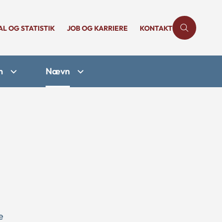
AL OG STATISTIK
JOB OG KARRIERE
KONTAKT
n
Nævn
e