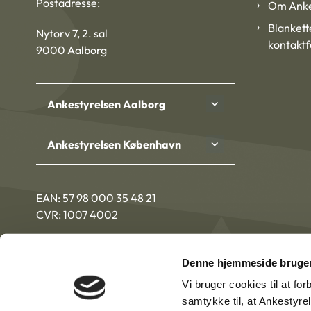
Postadresse:
Om Anke
Blankett
Nytorv 7, 2. sal
kontakt
9000 Aalborg
Ankestyrelsen Aalborg
Ankestyrelsen København
EAN: 57 98 000 35 48 21
CVR: 1007 4002
Denne hjemmeside bruger
Vi bruger cookies til at fo
samtykke til, at Ankestyre