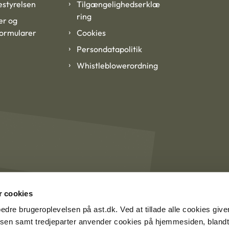
styrelsen
Tilgængelighedserklæ
ring
er og
formularer
Cookies
Persondatapolitik
Whistleblowerordning
 cookies
rbedre brugeroplevelsen på ast.dk. Ved at tillade alle cookies give
lsen samt tredjeparter anvender cookies på hjemmesiden, blandt 