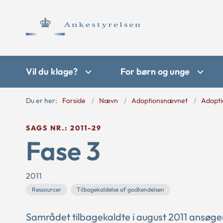
Vil du klage?
For børn og unge
Du er her:
Forside
Nævn
Adoptionsnævnet
Adopti
SAGS NR.: 2011-29
Fase 3
2011
Ressourcer
Tilbagekaldelse af godkendelsen
Samrådet tilbagekaldte i august 2011 ansøge