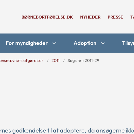
BØRNEBORTFØRELSE.DK
NYHEDER
PRESSE
T
For myndigheder
Adoption
Tilsy
onsnævnets afgørelser
2011
Sags nr.: 2011-29
rnes godkendelse til at adoptere, da ansøgerne ikk