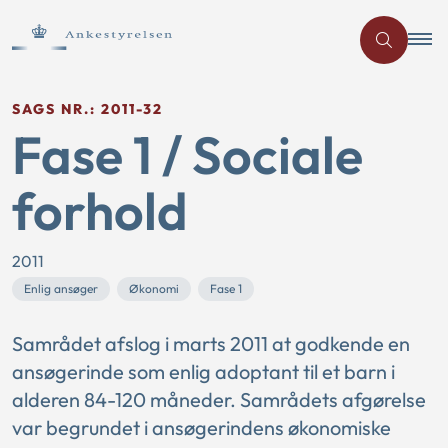
SAGS NR.: 2011-32
Fase 1 / Sociale
forhold
2011
Enlig ansøger
Økonomi
Fase 1
Samrådet afslog i marts 2011 at godkende en
ansøgerinde som enlig adoptant til et barn i
alderen 84-120 måneder. Samrådets afgørelse
var begrundet i ansøgerindens økonomiske