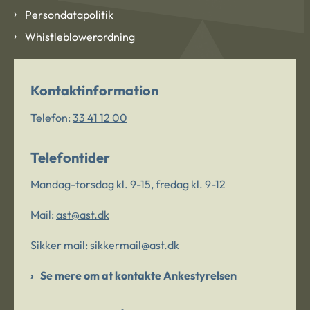
Persondatapolitik
Whistleblowerordning
Kontaktinformation
Telefon:
33 41 12 00
Telefontider
Mandag-torsdag kl. 9-15, fredag kl. 9-12
Mail:
ast@ast.dk
Sikker mail:
sikkermail@ast.dk
Se mere om at kontakte Ankestyrelsen