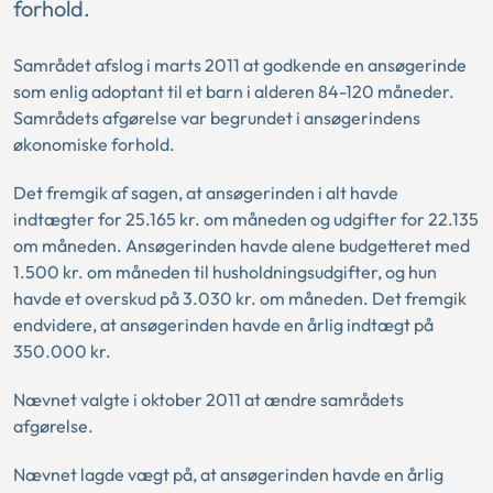
forhold.
Samrådet afslog i marts 2011 at godkende en ansøgerinde
som enlig adoptant til et barn i alderen 84-120 måneder.
Samrådets afgørelse var begrundet i ansøgerindens
økonomiske forhold.
Det fremgik af sagen, at ansøgerinden i alt havde
indtægter for 25.165 kr. om måneden og udgifter for 22.135
om måneden. Ansøgerinden havde alene budgetteret med
1.500 kr. om måneden til husholdningsudgifter, og hun
havde et overskud på 3.030 kr. om måneden. Det fremgik
endvidere, at ansøgerinden havde en årlig indtægt på
350.000 kr.
Nævnet valgte i oktober 2011 at ændre samrådets
afgørelse.
Nævnet lagde vægt på, at ansøgerinden havde en årlig