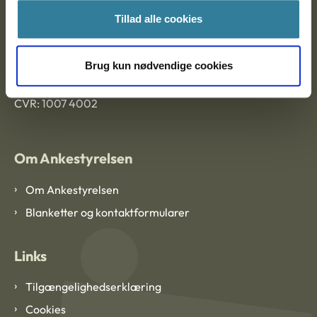
Tillad alle cookies
Ankestyrelsen København
Brug kun nødvendige cookies
EAN: 57 98 000 35 48 21
CVR: 1007 4002
Om Ankestyrelsen
Om Ankestyrelsen
Blanketter og kontaktformularer
Links
Tilgængelighedserklæring
Cookies