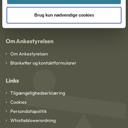
EAN: 57 98 000 35 48 21
Brug kun nødvendige cookies
CVR: 1007 4002
Om Ankestyrelsen
Om Ankestyrelsen
Blanketter og kontaktformularer
Links
Tilgængelighedserklæring
Cookies
Persondatapolitik
Whistleblowerordning