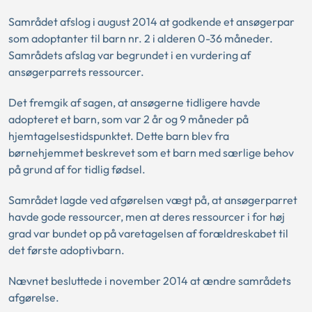
Samrådet afslog i august 2014 at godkende et ansøgerpar
som adoptanter til barn nr. 2 i alderen 0-36 måneder.
Samrådets afslag var begrundet i en vurdering af
ansøgerparrets ressourcer.
Det fremgik af sagen, at ansøgerne tidligere havde
adopteret et barn, som var 2 år og 9 måneder på
hjemtagelsestidspunktet. Dette barn blev fra
børnehjemmet beskrevet som et barn med særlige behov
på grund af for tidlig fødsel.
Samrådet lagde ved afgørelsen vægt på, at ansøgerparret
havde gode ressourcer, men at deres ressourcer i for høj
grad var bundet op på varetagelsen af forældreskabet til
det første adoptivbarn.
Nævnet besluttede i november 2014 at ændre samrådets
afgørelse.