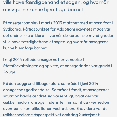
ville have færdigbehandlet sagen, og hvornår
ansøgerne kunne hjemtage barnet.
Et ansøgerpar blev i marts 2013 matchet med et barn født i
Sydkorea. På tidspunktet for Adoptionsnævnets møde var
det endnu ikke afklaret, hvornår de koreanske myndigheder
ville have færdigbehandlet sagen, og hvornår ansøgerne
kunne hjemtage barnet.
I maj 2014 rettede ansøgerne henvendelse til
Statsforvaltningen og oplyste, at ansøgerinden var gravid i
26 uge.
På den baggrund tilbagekaldte samrådet i juni 2014
ansøgernes godkendelse. Samrådet fandt, at ansøgernes
situation havde ændret sig væsentligt, og at der var
usikkerhed om ansøgerindens termin samt usikkerhed om
eventuelle komplikationer ved fødslen. Endvidere var der
usikkerhed om tidsperspektivet omkring 2 udrejser til