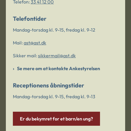
Telefon:
33 41 12 00
Telefontider
Mandag-torsdag kl. 9-15, fredag kl. 9-12
Mail:
ast@ast.dk
Sikker mail:
sikkermail@ast.dk
Se mere om at kontakte Ankestyrelsen
Receptionens åbningstider
Mandag-torsdag kl. 9-15, fredag kl. 9-13
Er du bekymret for et barn/en ung?