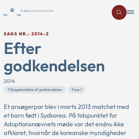
SAGS NR.: 2014-2
Efter
godkendelsen
2014
Tilbagekaldelse af godkendelsen
Fase 1
Et ansøgerpar blev i marts 2013 matchet med
et barn født i Sydkorea. På tidspunktet for
Adoptionsnævnets møde var det endnu ikke
afklaret, hvornår de koreanske myndigheder