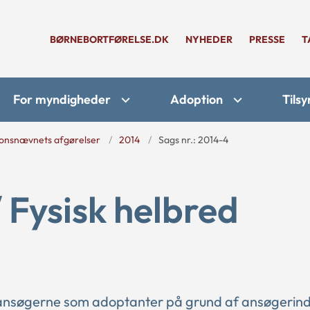
BØRNEBORTFØRELSE.DK
NYHEDER
PRESSE
T
For myndigheder
Adoption
Tilsy
onsnævnets afgørelser
2014
Sags nr.: 2014-4
/ Fysisk helbred
 ansøgerne som adoptanter på grund af ansøgerin