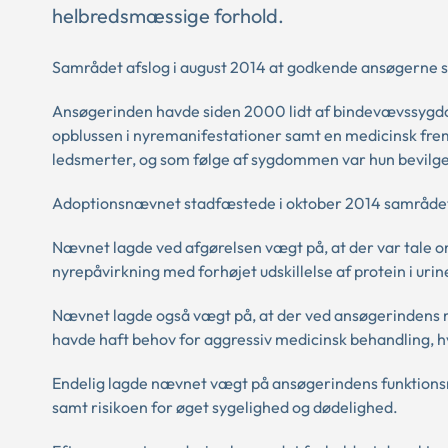
helbredsmæssige forhold.
Samrådet afslog i august 2014 at godkende ansøgerne 
Ansøgerinden havde siden 2000 lidt af bindevævssygdo
opblussen i nyremanifestationer samt en medicinsk fr
ledsmerter, og som følge af sygdommen var hun bevilget
Adoptionsnævnet stadfæstede i oktober 2014 samrådet
Nævnet lagde ved afgørelsen vægt på, at der var tale 
nyrepåvirkning med forhøjet udskillelse af protein i uri
Nævnet lagde også vægt på, at der ved ansøgerindens med
havde haft behov for aggressiv medicinsk behandling, 
Endelig lagde nævnet vægt på ansøgerindens funktionsne
samt risikoen for øget sygelighed og dødelighed.