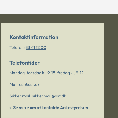
Kontaktinformation
Telefon:
33 41 12 00
Telefontider
Mandag-torsdag kl. 9-15, fredag kl. 9-12
Mail:
ast@ast.dk
Sikker mail:
sikkermail@ast.dk
Se mere om at kontakte Ankestyrelsen