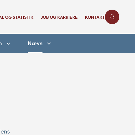
AL OG STATISTIK
JOB OG KARRIERE
KONTAKT
n
Nævn
dens