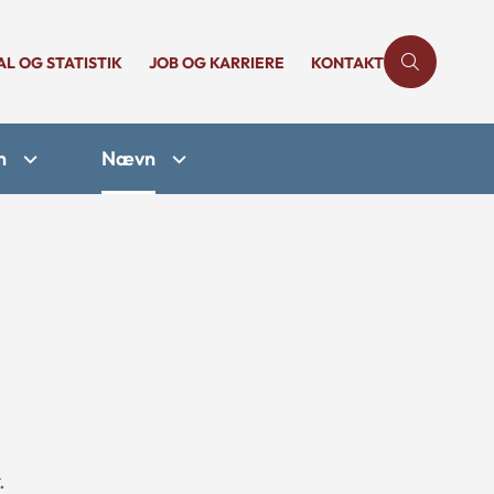
AL OG STATISTIK
JOB OG KARRIERE
KONTAKT
n
Nævn
.