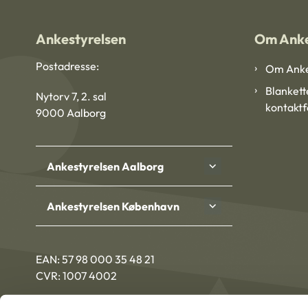
Ankestyrelsen
Om Anke
Postadresse:
Om Anke
Blankett
Nytorv 7, 2. sal
kontakt
9000 Aalborg
Ankestyrelsen Aalborg
Ankestyrelsen København
EAN: 57 98 000 35 48 21
CVR: 1007 4002