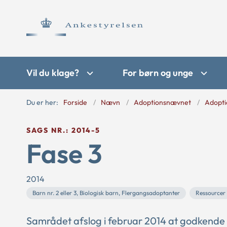
Vil du klage?
For børn og unge
Du er her:
Forside
Nævn
Adoptionsnævnet
Adopti
SAGS NR.: 2014-5
Fase 3
2014
Barn nr. 2 eller 3, Biologisk barn, Flergangsadoptanter
Ressourcer
Samrådet afslog i februar 2014 at godkende e