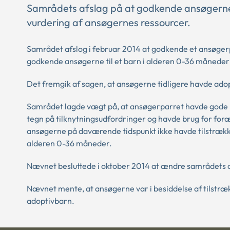
Samrådets afslag på at godkende ansøgerne t
vurdering af ansøgernes ressourcer.
Samrådet afslog i februar 2014 at godkende et ansøgerp
godkende ansøgerne til et barn i alderen 0-36 måneder 
Det fremgik af sagen, at ansøgerne tidligere havde ado
Samrådet lagde vægt på, at ansøgerparret havde gode re
tegn på tilknytningsudfordringer og havde brug for for
ansøgerne på daværende tidspunkt ikke havde tilstrækkeli
alderen 0-36 måneder.
Nævnet besluttede i oktober 2014 at ændre samrådets 
Nævnet mente, at ansøgerne var i besiddelse af tilstrækk
adoptivbarn.