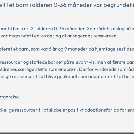
il et barn i alderen 0-36 måneder var begrundet i
ar til barn nr. 2 i alderen 0-36 måneder. Samrådets afslag på a
var begrundet i en vurdering af ansøgernes ressourcer.
pteret et barn, som var 6 år og 9 måneder på hjemtagelsestidsp
ssourcer og støttede barnet på relevant vis, men at første bar
ældrenes særlige støtte som enebarn. Derfor vurderede samråde
ge ressourcer til at blive godkendt som adoptanter til et barn 
afgørelse.
elige ressourcer til at skabe et positivt adoptionsforløb for en