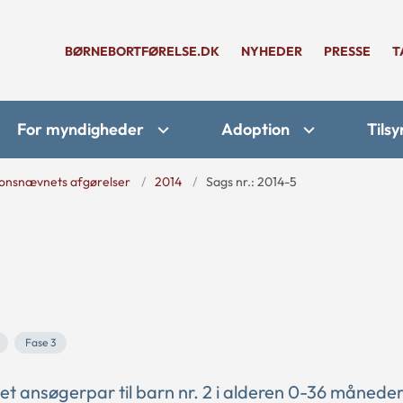
BØRNEBORTFØRELSE.DK
NYHEDER
PRESSE
T
For myndigheder
Adoption
Tilsy
onsnævnets afgørelser
2014
Sags nr.: 2014-5
Fase 3
t ansøgerpar til barn nr. 2 i alderen 0-36 måneder