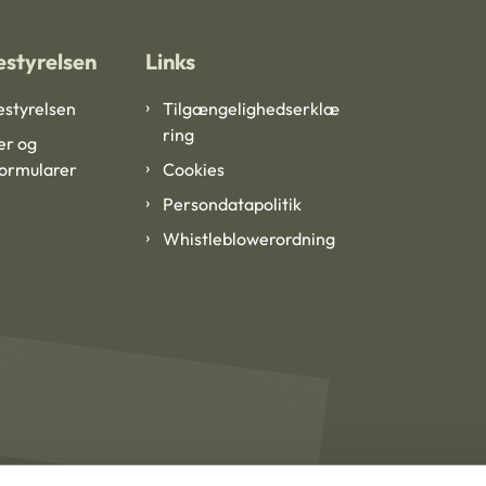
styrelsen
Links
styrelsen
Tilgængelighedserklæ
ring
er og
formularer
Cookies
Persondatapolitik
Whistleblowerordning