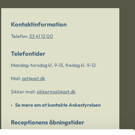
Kontaktinformation
Telefon:
33 41 12 00
Telefontider
Mandag-torsdag kl. 9-15, fredag kl. 9-12
Mail:
ast@ast.dk
Sikker mail:
sikkermail@ast.dk
Se mere om at kontakte Ankestyrelsen
Receptionens åbningstider
Mandag-torsdag kl. 9-15, fredag kl. 9-13