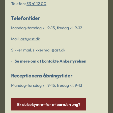
Telefon:
33 41 12 00
Telefontider
Mandag-torsdag kl. 9-15, fredag kl. 9-12
Mail:
ast@ast.dk
Sikker mail:
sikkermail@ast.dk
Se mere om at kontakte Ankestyrelsen
Receptionens åbningstider
Mandag-torsdag kl. 9-15, fredag kl. 9-13
Er du bekymret for et barn/en ung?