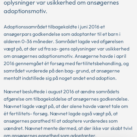
oplysninger var usikkerhed om ansøgernes
adoptionsmotiv.
Adoptionssamrådet tilbagekaldte i juni 2016 et
ansøgerpars godkendelse som adoptanter til et barn i
alderen 0-36 måneder. Samrådet lagde ved afgørelsen
vægt på, at der ud fra sa- gens oplysninger var usikkerhed
om ansøgernes adoptionsmotiv. Ansøgerne havde i april
2016 gennemgået ét forsøg med fertilitetsbehandling, og
samrådet vurderede på den bag- grund, at ansøgerne
mentalt indstillede sig på noget andet end adoption.
Nævnet besluttede i august 2016 at ændre samrådets
afgørelse om tilbagekaldelse af ansøgernes godkendelse.
Nævnet lagde vægt på, at der alene havde været tale om
ét fertilitets- forsøg. Nævnet lagde også vægt på, at
ansøgernes parathed til at adoptere vurderedes som
uændret. Nævnet mente dermed, at der ikke var skabt tvivl
om ansøgernes egnethed som adoptanter.