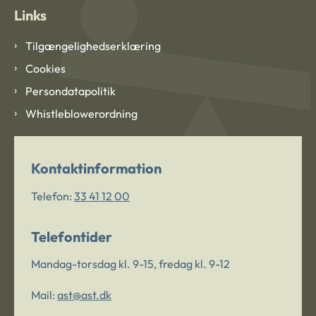
Links
Tilgængelighedserklæring
Cookies
Persondatapolitik
Whistleblowerordning
Kontaktinformation
Telefon:
33 41 12 00
Telefontider
Mandag-torsdag kl. 9-15, fredag kl. 9-12
Mail:
ast@ast.dk