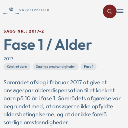
SAGS NR.: 2017-2
Fase 1 / Alder
2017
Konkret barn
Særlige omstændigheder
Fase 1
Samrådet afslog i februar 2017 at give et
ansøgerpar aldersdispensation til et konkret
barn på 10 år i fase 1. Samrådets afgørelse var
begrundet med, at ansøgerne ikke opfyldte
aldersbetingelserne, og at der ikke forelå
særlige omstændigheder.