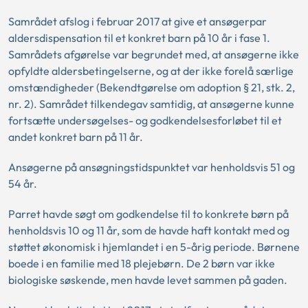
Samrådet afslog i februar 2017 at give et ansøgerpar
aldersdispensation til et konkret barn på 10 år i fase 1.
Samrådets afgørelse var begrundet med, at ansøgerne ikke
opfyldte aldersbetingelserne, og at der ikke forelå særlige
omstændigheder (Bekendtgørelse om adoption § 21, stk. 2,
nr. 2). Samrådet tilkendegav samtidig, at ansøgerne kunne
fortsætte undersøgelses- og godkendelsesforløbet til et
andet konkret barn på 11 år.
Ansøgerne på ansøgningstidspunktet var henholdsvis 51 og
54 år.
Parret havde søgt om godkendelse til to konkrete børn på
henholdsvis 10 og 11 år, som de havde haft kontakt med og
støttet økonomisk i hjemlandet i en 5-årig periode. Børnene
boede i en familie med 18 plejebørn. De 2 børn var ikke
biologiske søskende, men havde levet sammen på gaden.