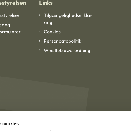
styrelsen
Links
styrelsen
Tilgængelighedserklæ
ring
er og
formularer
Cookies
Persondatapolitik
Whistleblowerordning
 cookies