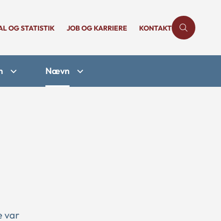
AL OG STATISTIK
JOB OG KARRIERE
KONTAKT
n
Nævn
e var