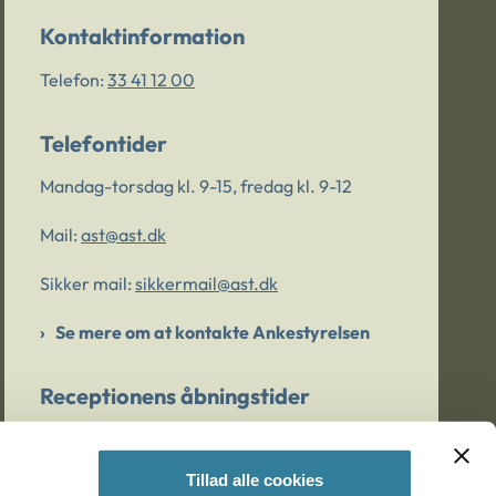
Kontaktinformation
Telefon:
33 41 12 00
Telefontider
Mandag-torsdag kl. 9-15, fredag kl. 9-12
Mail:
ast@ast.dk
Sikker mail:
sikkermail@ast.dk
Se mere om at kontakte Ankestyrelsen
Receptionens åbningstider
Mandag-torsdag kl. 9-15, fredag kl. 9-13
Tillad alle cookies