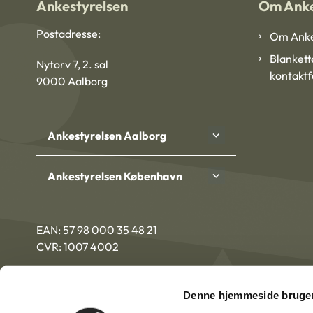
Ankestyrelsen
Om Anke
Postadresse:
Om Anke
Blankett
Nytorv 7, 2. sal
kontakt
9000 Aalborg
Ankestyrelsen Aalborg
Ankestyrelsen København
EAN: 57 98 000 35 48 21
CVR: 1007 4002
Denne hjemmeside bruger