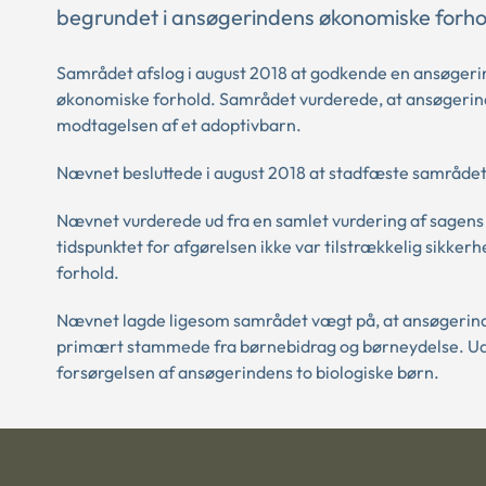
begrundet i ansøgerindens økonomiske forho
Samrådet afslog i august 2018 at godkende en ansøger
økonomiske forhold. Samrådet vurderede, at ansøgerinde
modtagelsen af et adoptivbarn.
Nævnet besluttede i august 2018 at stadfæste samrådet
Nævnet vurderede ud fra en samlet vurdering af sagens 
tidspunktet for afgørelsen ikke var tilstrækkelig sikker
forhold.
Nævnet lagde ligesom samrådet vægt på, at ansøgerin
primært stammede fra børnebidrag og børneydelse. Udov
forsørgelsen af ansøgerindens to biologiske børn.