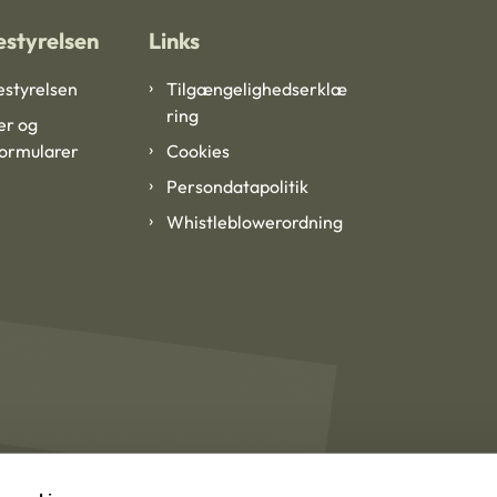
styrelsen
Links
styrelsen
Tilgængelighedserklæ
ring
er og
formularer
Cookies
Persondatapolitik
Whistleblowerordning