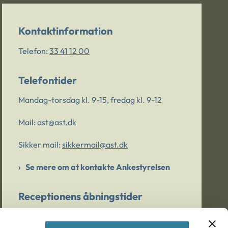
Kontaktinformation
Telefon:
33 41 12 00
Telefontider
Mandag-torsdag kl. 9-15, fredag kl. 9-12
Mail:
ast@ast.dk
Sikker mail:
sikkermail@ast.dk
Se mere om at kontakte Ankestyrelsen
Receptionens åbningstider
Mandag-torsdag kl. 9-15, fredag kl. 9-13