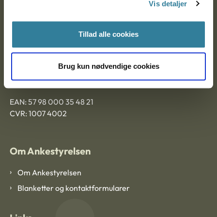
Vis detaljer
Tillad alle cookies
Ankestyrelsen Aalborg
Ankestyrelsen København
Brug kun nødvendige cookies
EAN: 57 98 000 35 48 21
CVR: 1007 4002
Om Ankestyrelsen
Om Ankestyrelsen
Blanketter og kontaktformularer