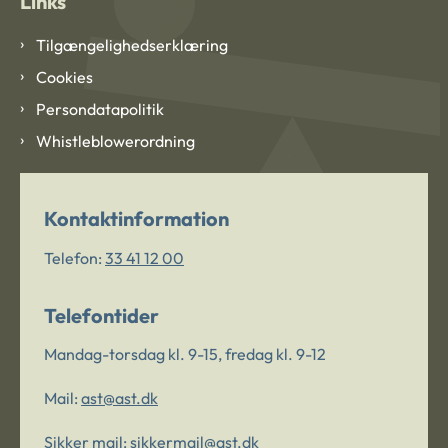
Links
Tilgængelighedserklæring
Cookies
Persondatapolitik
Whistleblowerordning
Kontaktinformation
Telefon:
33 41 12 00
Telefontider
Mandag-torsdag kl. 9-15, fredag kl. 9-12
Mail:
ast@ast.dk
Sikker mail:
sikkermail@ast.dk