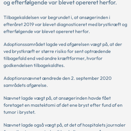
og efterfølgende var blevet opereret herfor.
Tilbagekaldelsen var begrundet i, at ansøgerinden i
efteråret 2019 var blevet diagnosticeret med brystkræft og
efterfølgende var blevet opereret herfor.
Adoptionssamrådet lagde ved afgørelsen vægt på, at der
ved brystkræft er større risiko for sent optrædende
tilbagefald end ved andre kræftformer, hvorfor
godkendelsen tilbagekaldtes.
Adoptionsnævnet ændrede den 2. september 2020
samrådets afgørelse.
Nævnet lagde vægt på, at ansøgerinden havde fået
foretaget en mastektomi af det ene bryst efter fund af en
tumor i brystet.
Nævnet lagde også vægt på, at det af hospitalets journaler