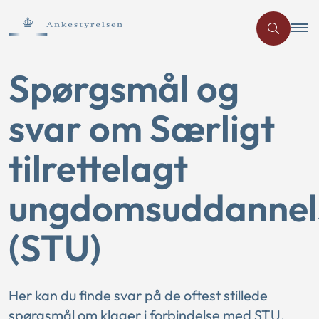
Spørgsmål og
svar om Særligt
tilrettelagt
ungdomsuddannel
(STU)
Her kan du finde svar på de oftest stillede
spørgsmål om klager i forbindelse med STU.