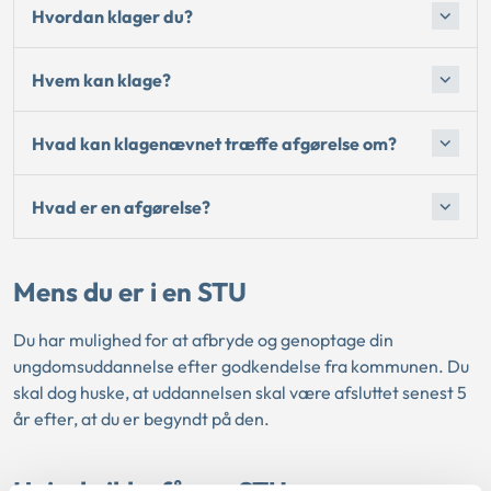
Hvordan klager du?
Hvem kan klage?
Hvad kan klagenævnet træffe afgørelse om?
Hvad er en afgørelse?
Mens du er i en STU
Du har mulighed for at afbryde og genoptage din
ungdomsuddannelse efter godkendelse fra kommunen. Du
skal dog huske, at uddannelsen skal være afsluttet senest 5
år efter, at du er begyndt på den.