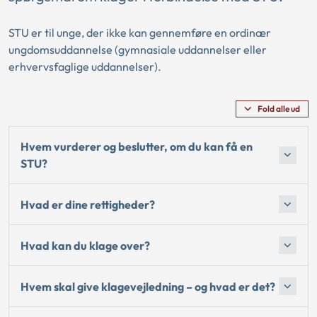
STU er til unge, der ikke kan gennemføre en ordinær
ungdomsuddannelse (gymnasiale uddannelser eller
erhvervsfaglige uddannelser).
Fold alle ud
Hvem vurderer og beslutter, om du kan få en
STU?
Hvad er dine rettigheder?
Hvad kan du klage over?
Hvem skal give klagevejledning – og hvad er det?