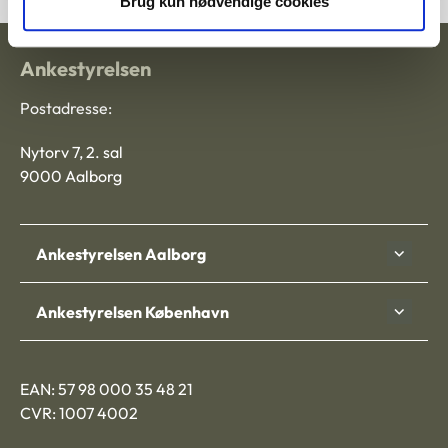
Brug kun nødvendige cookies
Ankestyrelsen
Postadresse:
Nytorv 7, 2. sal
9000 Aalborg
Ankestyrelsen Aalborg
Ankestyrelsen København
EAN: 57 98 000 35 48 21
CVR: 1007 4002