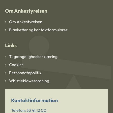
Om Ankestyrelsen
Om Ankestyrelsen
Blanketter og kontaktformularer
Links
Tilgængelighedserklæring
Cookies
Persondatapolitik
Whistleblowerordning
Kontaktinformation
Telefon:
33 41 12 00